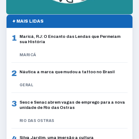
MAIS LIDAS
1
Maricá, RJ: O Encanto das Lendas que Permeiam
sua História
MARICÁ
2
Náutica a marca que mudou a tattoo no Brasil
GERAL
3
Sesc e Senac abrem vagas de emprego para a nova
unidade de Rio das Ostras
RIO DAS OSTRAS
Silva Jardim, uma imersão a cultura