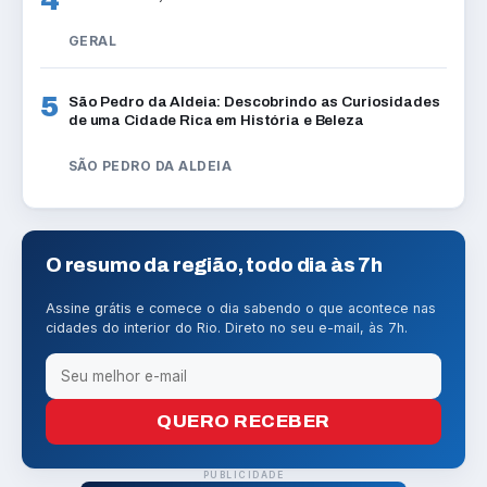
4
GERAL
5
São Pedro da Aldeia: Descobrindo as Curiosidades
de uma Cidade Rica em História e Beleza
SÃO PEDRO DA ALDEIA
O resumo da região, todo dia às 7h
Assine grátis e comece o dia sabendo o que acontece nas
cidades do interior do Rio. Direto no seu e-mail, às 7h.
QUERO RECEBER
PUBLICIDADE