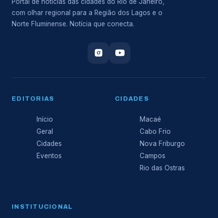
Portal de notícias das cidades do Rio de Janeiro,
com olhar regional para a Região dos Lagos e o
Norte Fluminense. Notícia que conecta.
EDITORIAS
CIDADES
Início
Macaé
Geral
Cabo Frio
Cidades
Nova Friburgo
Eventos
Campos
Rio das Ostras
INSTITUCIONAL