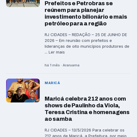
Prefeitos e Petrobras se
reúnem para planejar
investimento bilionário e mais
petróleo para a região
RJ CIDADES – REDAÇÃO – 25 DE JUNHO DE
2026 – Em reunião com prefeitos e
lideranças de oito municípios produtores de
... Ler mais
há 1 mês · Araruama
MARICÁ
Maricá celebra 212 anos com
shows de Paulinho da Viola,
Teresa Cristina e homenagens
ao samba
RJ CIDADES – 13/5/2026 Para celebrar os
212 anos de Maricá, a Prefeitura, por meio