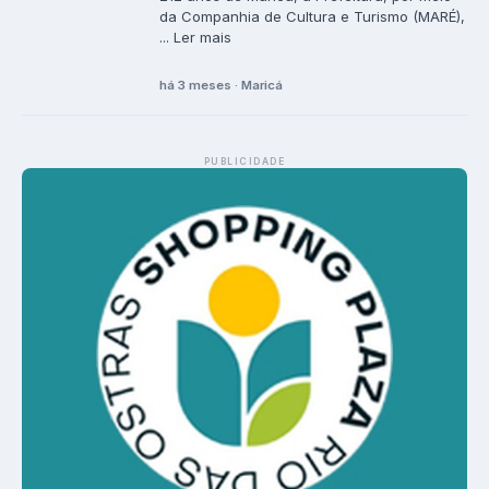
da Companhia de Cultura e Turismo (MARÉ),
... Ler mais
há 3 meses · Maricá
PUBLICIDADE