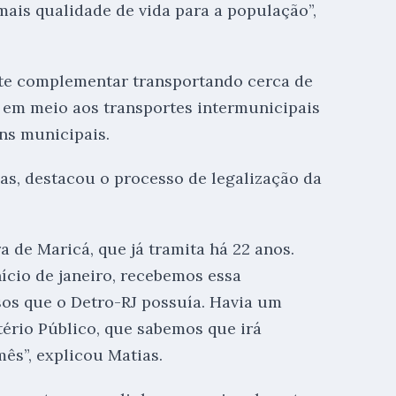
ais qualidade de vida para a população”,
orte complementar transportando cerca de
a em meio aos transportes intermunicipais
ans municipais.
as, destacou o processo de legalização da
 de Maricá, que já tramita há 22 anos.
cio de janeiro, recebemos essa
os que o Detro-RJ possuía. Havia um
ério Público, que sabemos que irá
ês”, explicou Matias.