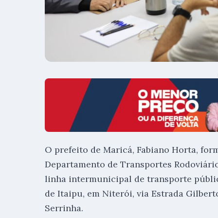
O prefeito de Maricá, Fabiano Horta, for
Departamento de Transportes Rodoviários
linha intermunicipal de transporte públi
de Itaipu, em Niterói, via Estrada Gilber
Serrinha.