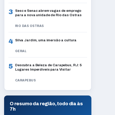
3
Sesc e Senac abrem vagas de emprego
para a nova unidade de Rio das Ostras
RIO DAS OSTRAS
4
Silva Jardim, uma imersão a cultura
GERAL
5
Descubra a Beleza de Carapebus, RJ: 5
Lugares Imperdíveis para Visitar
CARAPEBUS
O resumo da região, todo dia às
7h