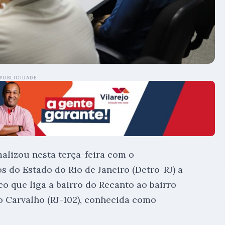
PUBLICIDADE
malizou nesta terça-feira com o
 do Estado do Rio de Janeiro (Detro-RJ) a
co que liga a bairro do Recanto ao bairro
to Carvalho (RJ-102), conhecida como