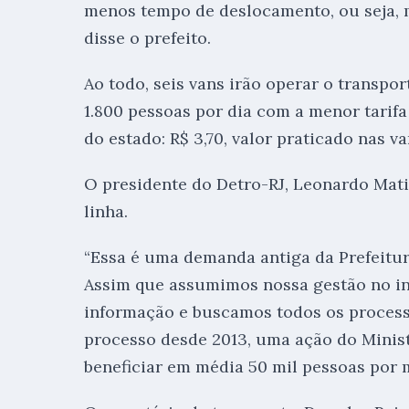
menos tempo de deslocamento, ou seja, m
disse o prefeito.
Ao todo, seis vans irão operar o transp
1.800 pessoas por dia com a menor tarif
do estado: R$ 3,70, valor praticado nas v
O presidente do Detro-RJ, Leonardo Mati
linha.
“Essa é uma demanda antiga da Prefeitura
Assim que assumimos nossa gestão no iní
informação e buscamos todos os process
processo desde 2013, uma ação do Minist
beneficiar em média 50 mil pessoas por m