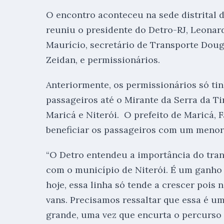
O encontro aconteceu na sede distrital d
reuniu o presidente do Detro-RJ, Leonard
Maurício, secretário de Transporte Doug
Zeidan, e permissionários.
Anteriormente, os permissionários só ti
passageiros até o Mirante da Serra da Tir
Maricá e Niterói. O prefeito de Maricá, F
beneficiar os passageiros com um meno
“O Detro entendeu a importância do tran
com o município de Niterói. É um ganho s
hoje, essa linha só tende a crescer pois
vans. Precisamos ressaltar que essa é u
grande, uma vez que encurta o percurso 