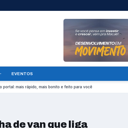
EVENTOS
 portal: mais rápido, mais bonito e feito para você
ha de van que liga