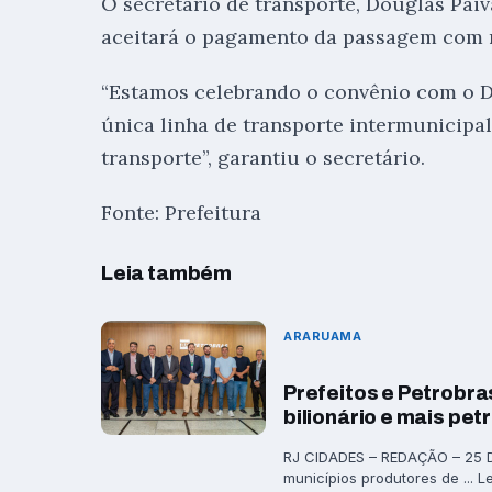
O secretário de transporte, Douglas Paiv
aceitará o pagamento da passagem com
“Estamos celebrando o convênio com o De
única linha de transporte intermunicipa
transporte”, garantiu o secretário.
Fonte: Prefeitura
Leia também
ARARUAMA
Prefeitos e Petrobra
bilionário e mais pet
RJ CIDADES – REDAÇÃO – 25 DE
municípios produtores de ... L