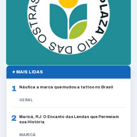
MAIS LIDAS
1
Náutica a marca que mudou a tattoo no Brasil
GERAL
2
Maricá, RJ: O Encanto das Lendas que Permeiam
sua História
MARICÁ