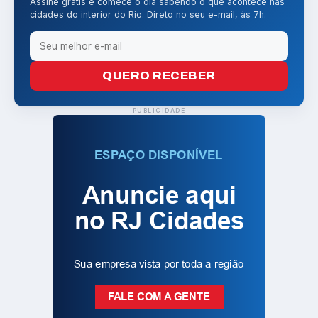
Assine grátis e comece o dia sabendo o que acontece nas
cidades do interior do Rio. Direto no seu e-mail, às 7h.
QUERO RECEBER
PUBLICIDADE