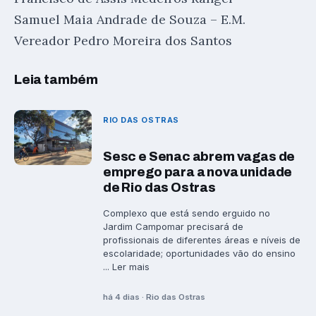
Samuel Maia Andrade de Souza – E.M.
Vereador Pedro Moreira dos Santos
Leia também
RIO DAS OSTRAS
Sesc e Senac abrem vagas de
emprego para a nova unidade
de Rio das Ostras
Complexo que está sendo erguido no
Jardim Campomar precisará de
profissionais de diferentes áreas e níveis de
escolaridade; oportunidades vão do ensino
... Ler mais
há 4 dias · Rio das Ostras