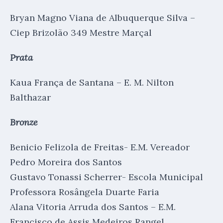
Bryan Magno Viana de Albuquerque Silva –
Ciep Brizolão 349 Mestre Marçal
Prata
Kaua França de Santana – E. M. Nilton
Balthazar
Bronze
Benicio Felizola de Freitas- E.M. Vereador
Pedro Moreira dos Santos
Gustavo Tonassi Scherrer- Escola Municipal
Professora Rosângela Duarte Faria
Alana Vitoria Arruda dos Santos – E.M.
Francisco de Assis Medeiros Rangel