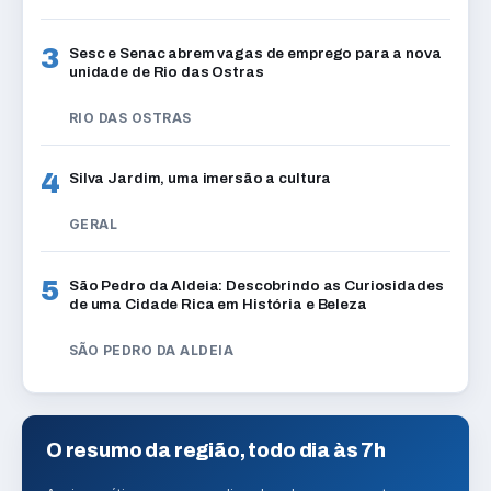
3
Sesc e Senac abrem vagas de emprego para a nova
unidade de Rio das Ostras
RIO DAS OSTRAS
4
Silva Jardim, uma imersão a cultura
GERAL
5
São Pedro da Aldeia: Descobrindo as Curiosidades
de uma Cidade Rica em História e Beleza
SÃO PEDRO DA ALDEIA
O resumo da região, todo dia às 7h