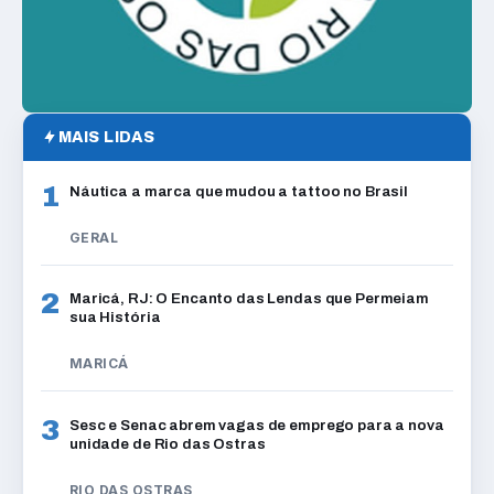
MAIS LIDAS
1
Náutica a marca que mudou a tattoo no Brasil
GERAL
2
Maricá, RJ: O Encanto das Lendas que Permeiam
sua História
MARICÁ
3
Sesc e Senac abrem vagas de emprego para a nova
unidade de Rio das Ostras
RIO DAS OSTRAS