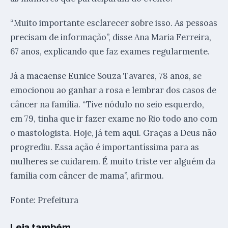
“Muito importante esclarecer sobre isso. As pessoas
precisam de informação”, disse Ana Maria Ferreira,
67 anos, explicando que faz exames regularmente.
Já a macaense Eunice Souza Tavares, 78 anos, se
emocionou ao ganhar a rosa e lembrar dos casos de
câncer na família. “Tive nódulo no seio esquerdo,
em 79, tinha que ir fazer exame no Rio todo ano com
o mastologista. Hoje, já tem aqui. Graças a Deus não
progrediu. Essa ação é importantíssima para as
mulheres se cuidarem. É muito triste ver alguém da
família com câncer de mama”, afirmou.
Fonte: Prefeitura
Leia também