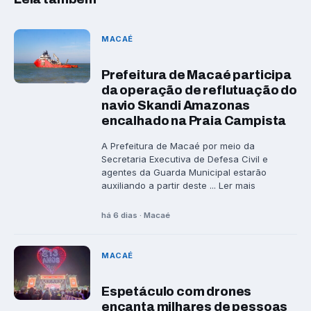
MACAÉ
Prefeitura de Macaé participa
da operação de reflutuação do
navio Skandi Amazonas
encalhado na Praia Campista
A Prefeitura de Macaé por meio da
Secretaria Executiva de Defesa Civil e
agentes da Guarda Municipal estarão
auxiliando a partir deste ... Ler mais
há 6 dias · Macaé
MACAÉ
Espetáculo com drones
encanta milhares de pessoas