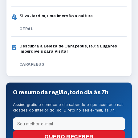
4
Silva Jardim, uma imersão a cultura
GERAL
5
Descubra a Beleza de Carapebus, RJ: 5 Lugares
Imperdíveis para Visitar
CARAPEBUS
O resumo da região, todo dia às 7h
Assine grátis e comece o dia sabendo o que acontece nas
cidades do interior do Rio. Direto no seu e-mail, às 7h.
QUERO RECEBER