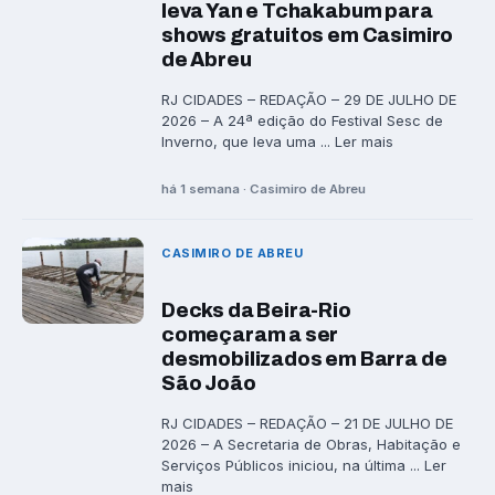
leva Yan e Tchakabum para
shows gratuitos em Casimiro
de Abreu
RJ CIDADES – REDAÇÃO – 29 DE JULHO DE
2026 – A 24ª edição do Festival Sesc de
Inverno, que leva uma ... Ler mais
há 1 semana · Casimiro de Abreu
CASIMIRO DE ABREU
Decks da Beira-Rio
começaram a ser
desmobilizados em Barra de
São João
RJ CIDADES – REDAÇÃO – 21 DE JULHO DE
2026 – A Secretaria de Obras, Habitação e
Serviços Públicos iniciou, na última ... Ler
mais