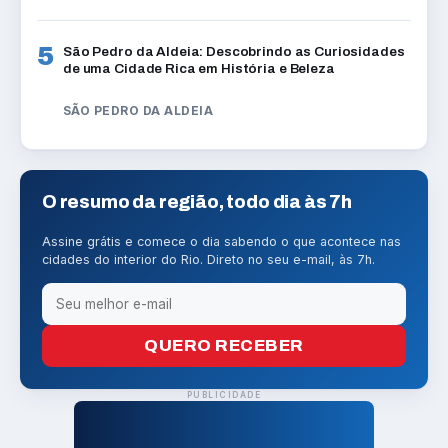
5
São Pedro da Aldeia: Descobrindo as Curiosidades
de uma Cidade Rica em História e Beleza
SÃO PEDRO DA ALDEIA
O resumo da região, todo dia às 7h
Assine grátis e comece o dia sabendo o que acontece nas
cidades do interior do Rio. Direto no seu e-mail, às 7h.
QUERO RECEBER
PUBLICIDADE