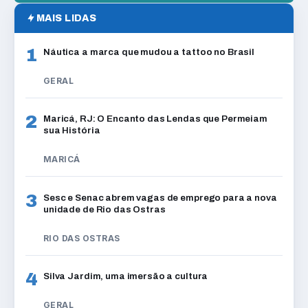
MAIS LIDAS
1
Náutica a marca que mudou a tattoo no Brasil
GERAL
2
Maricá, RJ: O Encanto das Lendas que Permeiam
sua História
MARICÁ
3
Sesc e Senac abrem vagas de emprego para a nova
unidade de Rio das Ostras
RIO DAS OSTRAS
4
Silva Jardim, uma imersão a cultura
GERAL