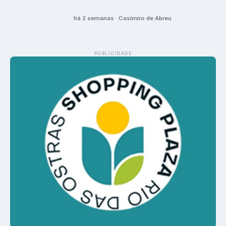
há 2 semanas · Casimiro de Abreu
PUBLICIDADE