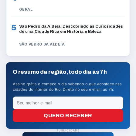
GERAL
5
São Pedro da Aldeia: Descobrindo as Curiosidades
de uma Cidade Rica em História e Beleza
SÃO PEDRO DA ALDEIA
O resumo da região, todo dia às 7h
Assine grátis e comece o dia sabendo o que acontece nas
cidades do interior do Rio. Direto no seu e-mail, às 7h.
QUERO RECEBER
PUBLICIDADE