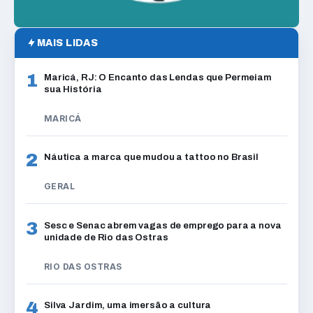
MAIS LIDAS
1
Maricá, RJ: O Encanto das Lendas que Permeiam
sua História
MARICÁ
2
Náutica a marca que mudou a tattoo no Brasil
GERAL
3
Sesc e Senac abrem vagas de emprego para a nova
unidade de Rio das Ostras
RIO DAS OSTRAS
4
Silva Jardim, uma imersão a cultura