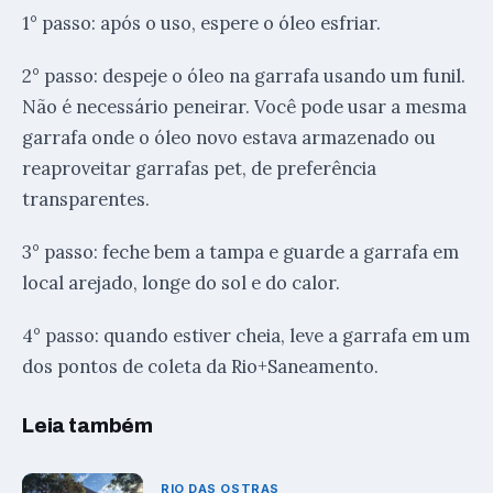
1° passo: após o uso, espere o óleo esfriar.
2° passo: despeje o óleo na garrafa usando um funil.
Não é necessário peneirar. Você pode usar a mesma
garrafa onde o óleo novo estava armazenado ou
reaproveitar garrafas pet, de preferência
transparentes.
3° passo: feche bem a tampa e guarde a garrafa em
local arejado, longe do sol e do calor.
4° passo: quando estiver cheia, leve a garrafa em um
dos pontos de coleta da Rio+Saneamento.
Leia também
RIO DAS OSTRAS