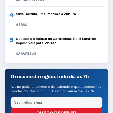
RIO DAS OSTRAS
4
Silva Jardim, uma imersão a cultura
GERAL
5
Descubra a Beleza de Carapebus, RJ: 5 Lugares
Imperdíveis para Visitar
CARAPEBUS
O resumo da região, todo dia às 7h
Assine grátis e comece o dia sabendo o que acontece nas
cidades do interior do Rio. Direto no seu e-mail, às 7h.
QUERO RECEBER