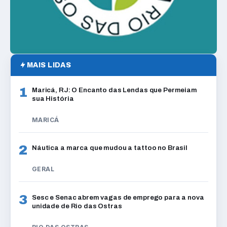
MAIS LIDAS
1
Maricá, RJ: O Encanto das Lendas que Permeiam
sua História
MARICÁ
2
Náutica a marca que mudou a tattoo no Brasil
GERAL
3
Sesc e Senac abrem vagas de emprego para a nova
unidade de Rio das Ostras