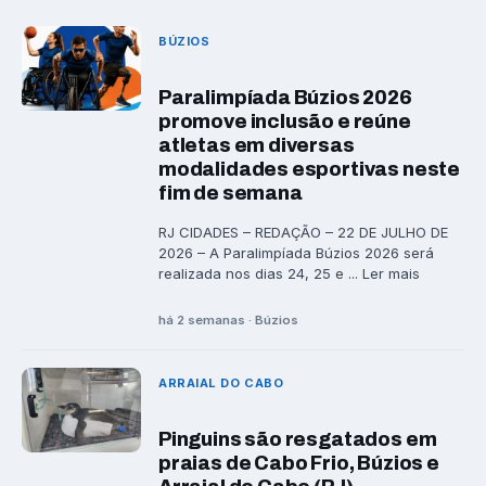
BÚZIOS
Paralimpíada Búzios 2026
promove inclusão e reúne
atletas em diversas
modalidades esportivas neste
fim de semana
RJ CIDADES – REDAÇÃO – 22 DE JULHO DE
2026 – A Paralimpíada Búzios 2026 será
realizada nos dias 24, 25 e ... Ler mais
há 2 semanas · Búzios
ARRAIAL DO CABO
Pinguins são resgatados em
praias de Cabo Frio, Búzios e