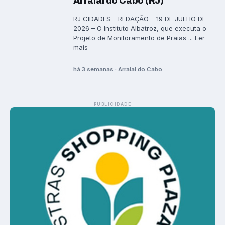
Arraial do Cabo (RJ)
RJ CIDADES – REDAÇÃO – 19 DE JULHO DE
2026 – O Instituto Albatroz, que executa o
Projeto de Monitoramento de Praias ... Ler
mais
há 3 semanas · Arraial do Cabo
PUBLICIDADE