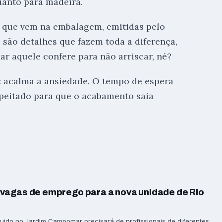
uanto para madeira.
s que vem na embalagem, emitidas pelo
o são detalhes que fazem toda a diferença,
ar aquele confere para não arriscar, né?
: acalma a ansiedade. O tempo de espera
peitado para que o acabamento saia
vagas de emprego para a nova unidade de Rio
ido no Jardim Campomar precisará de profissionais de diferentes