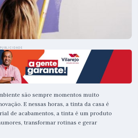
PUBLICIDADE
 ambiente são sempre momentos muito
vação. E nessas horas, a tinta da casa é
erial de acabamentos, a tinta é um produto
umores, transformar rotinas e gerar