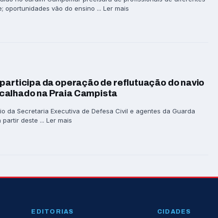
; oportunidades vão do ensino ... Ler mais
participa da operação de reflutuação do navio
calhado na Praia Campista
io da Secretaria Executiva de Defesa Civil e agentes da Guarda
partir deste ... Ler mais
EDITORIAS
CIDADES