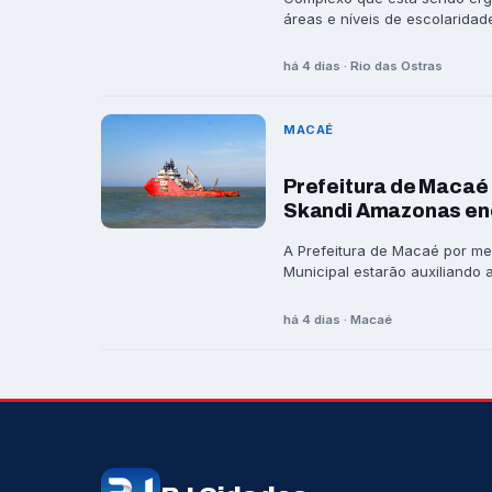
áreas e níveis de escolaridade
há 4 dias · Rio das Ostras
MACAÉ
Prefeitura de Macaé 
Skandi Amazonas en
A Prefeitura de Macaé por me
Municipal estarão auxiliando a 
há 4 dias · Macaé