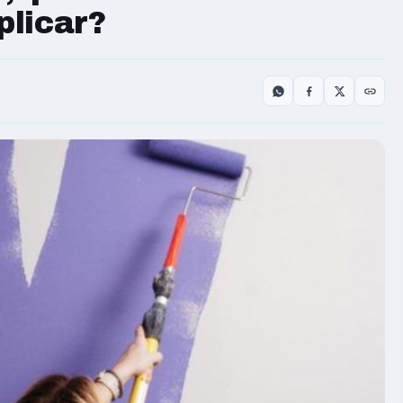
plicar?