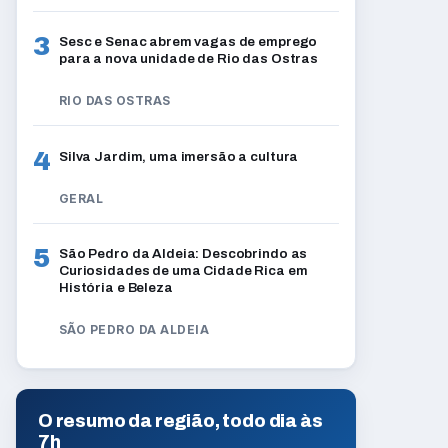
3
Sesc e Senac abrem vagas de emprego
para a nova unidade de Rio das Ostras
RIO DAS OSTRAS
4
Silva Jardim, uma imersão a cultura
GERAL
5
São Pedro da Aldeia: Descobrindo as
Curiosidades de uma Cidade Rica em
História e Beleza
SÃO PEDRO DA ALDEIA
O resumo da região, todo dia às
7h