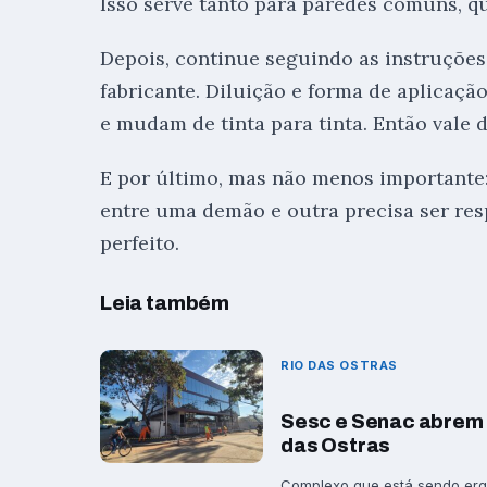
Isso serve tanto para paredes comuns, q
Depois, continue seguindo as instruçõe
fabricante. Diluição e forma de aplicaçã
e mudam de tinta para tinta. Então vale d
E por último, mas não menos importante
entre uma demão e outra precisa ser res
perfeito.
Leia também
RIO DAS OSTRAS
Sesc e Senac abrem 
das Ostras
Complexo que está sendo ergu