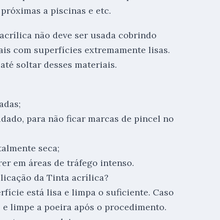
 próximas a piscinas e etc.
 acrílica não deve ser usada cobrindo
iais com superfícies extremamente lisas.
até soltar desses materiais.
adas;
idado, para não ficar marcas de pincel no
talmente seca;
r em áreas de tráfego intenso.
icação da Tinta acrílica?
fície está lisa e limpa o suficiente. Caso
e e limpe a poeira após o procedimento.