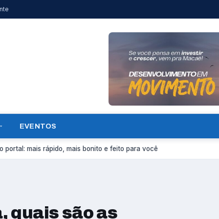
nte
EVENTOS
 portal: mais rápido, mais bonito e feito para você
a, quais são as