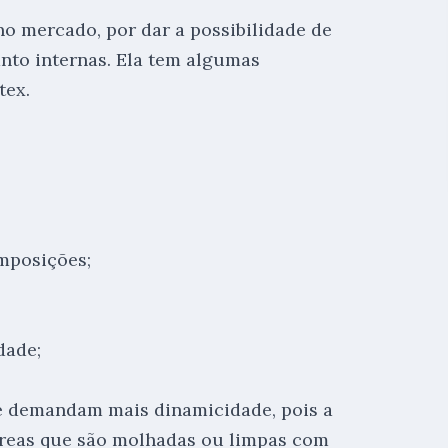
 no mercado, por dar a possibilidade de
nto internas. Ela tem algumas
tex.
mposições;
dade;
e demandam mais dinamicidade, pois a
 áreas que são molhadas ou limpas com