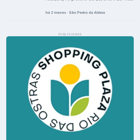
há 2 meses · São Pedro da Aldeia
PUBLICIDADE