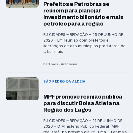
Prefeitos e Petrobras se
reúnem para planejar
investimento bilionário e mais
petróleo para a região
RJ CIDADES – REDAÇÃO – 25 DE JUNHO DE
2026 – Em reunião com prefeitos e
lideranças de oito municípios produtores de
... Ler mais
há 1 mês · Araruama
SÃO PEDRO DA ALDEIA
MPF promove reunião pública
para discutir Bolsa Atleta na
Região dos Lagos
RJ CIDADES – REDAÇÃO – 21 DE JUNHO DE
2026 – O Ministério Público Federal (MPF)
realizará, no próximo dia 25, uma ... Ler mais