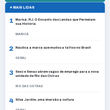
MAIS LIDAS
1
Maricá, RJ: O Encanto das Lendas que Permeiam
sua História
MARICÁ
2
Náutica a marca que mudou a tattoo no Brasil
GERAL
3
Sesc e Senac abrem vagas de emprego para a nova
unidade de Rio das Ostras
RIO DAS OSTRAS
4
Silva Jardim, uma imersão a cultura
GERAL