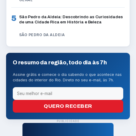
5
São Pedro da Aldeia: Descobrindo as Curiosidades
de uma Cidade Rica em História e Beleza
SÃO PEDRO DA ALDEIA
O resumo da região, todo dia às 7h
Assine grátis e comece o dia sabendo o que acontece nas
cidades do interior do Rio. Direto no seu e-mail, às 7h.
QUERO RECEBER
PUBLICIDADE