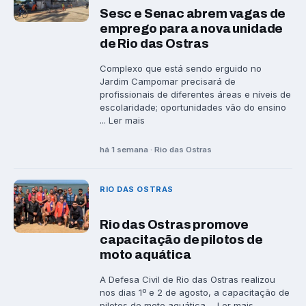
Sesc e Senac abrem vagas de
emprego para a nova unidade
de Rio das Ostras
Complexo que está sendo erguido no
Jardim Campomar precisará de
profissionais de diferentes áreas e níveis de
escolaridade; oportunidades vão do ensino
... Ler mais
há 1 semana · Rio das Ostras
RIO DAS OSTRAS
Rio das Ostras promove
capacitação de pilotos de
moto aquática
A Defesa Civil de Rio das Ostras realizou
nos dias 1º e 2 de agosto, a capacitação de
pilotos de moto aquática ... Ler mais