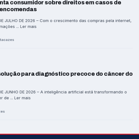
ta consumidor sobre direitos em casos de
e encomendas
E JULHO DE 2026 – Com o crescimento das compras pela internet,
ações ... Ler mais
ytacazes
solução para diagnóstico precoce do câncer do
 JUNHO DE 2026 – A inteligência artificial está transformando o
 de ... Ler mais
zes