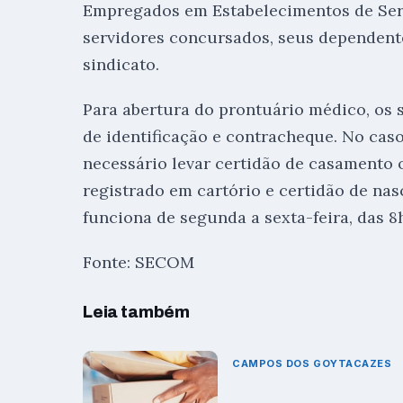
Empregados em Estabelecimentos de Serv
servidores concursados, seus dependentes
sindicato.
Para abertura do prontuário médico, os
de identificação e contracheque. No caso
necessário levar certidão de casamento
registrado em cartório e certidão de nas
funciona de segunda a sexta-feira, das 8h
Fonte: SECOM
Leia também
CAMPOS DOS GOYTACAZES