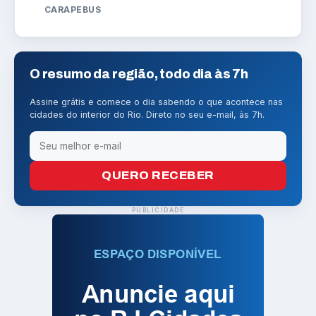
CARAPEBUS
O resumo da região, todo dia às 7h
Assine grátis e comece o dia sabendo o que acontece nas
cidades do interior do Rio. Direto no seu e-mail, às 7h.
QUERO RECEBER
PUBLICIDADE