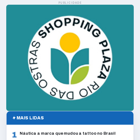
PUBLICIDADE
MAIS LIDAS
1
Náutica a marca que mudou a tattoo no Brasil