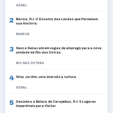
GERAL
2
Maricá, RJ: O Encanto das Lendas que Permeiam
sua História
MARICÁ
3
Sesc e Senac abrem vagas de emprego para a nova
unidade de Rio das Ostras
RIO DAS OSTRAS
4
Silva Jardim, uma imersão a cultura
GERAL
5
Descubra a Beleza de Carapebus, RJ: 5 Lugares
Imperdíveis para Visitar