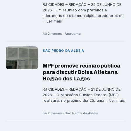
RJ CIDADES – REDAÇÃO – 25 DE JUNHO DE
2026 – Em reunião com prefeitos e
lideranças de oito municípios produtores de
... Ler mais
há 2 meses · Araruama
SÃO PEDRO DA ALDEIA
MPF promove reunião pública
para discutir Bolsa Atleta na
Região dos Lagos
RJ CIDADES – REDAÇÃO – 21 DE JUNHO DE
2026 – O Ministério Público Federal (MPF)
realizará, no próximo dia 25, uma ... Ler mais
há 2 meses · São Pedro da Aldeia