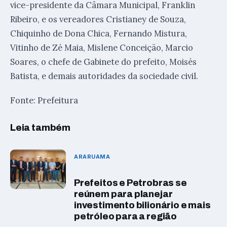
vice-presidente da Câmara Municipal, Franklin
Ribeiro, e os vereadores Cristianey de Souza,
Chiquinho de Dona Chica, Fernando Mistura,
Vitinho de Zé Maia, Mislene Conceição, Marcio
Soares, o chefe de Gabinete do prefeito, Moisés
Batista, e demais autoridades da sociedade civil.
Fonte: Prefeitura
Leia também
ARARUAMA
Prefeitos e Petrobras se
reúnem para planejar
investimento bilionário e mais
petróleo para a região