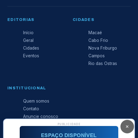
EDITORIAS
CIDADES
Início
Macaé
Geral
Cabo Frio
Cidades
Nova Friburgo
Eventos
Campos
Rio das Ostras
INSTITUCIONAL
Quem somos
Contato
Anuncie conosco
Expediente
PUBLICIDADE
✕
Política de
privacidade