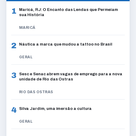
1
Maricá, RJ: O Encanto das Lendas que Permeiam
sua História
MARICÁ
2
Náutica a marca que mudou a tattoo no Brasil
GERAL
3
Sesc e Senac abrem vagas de emprego para a nova
unidade de Rio das Ostras
RIO DAS OSTRAS
4
Silva Jardim, uma imersão a cultura
GERAL