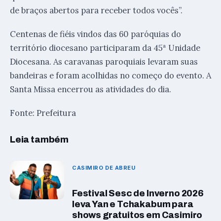
de braços abertos para receber todos vocês”.
Centenas de fiéis vindos das 60 paróquias do
território diocesano participaram da 45ª Unidade
Diocesana. As caravanas paroquiais levaram suas
bandeiras e foram acolhidas no começo do evento. A
Santa Missa encerrou as atividades do dia.
Fonte: Prefeitura
Leia também
CASIMIRO DE ABREU
Festival Sesc de Inverno 2026
leva Yan e Tchakabum para
shows gratuitos em Casimiro