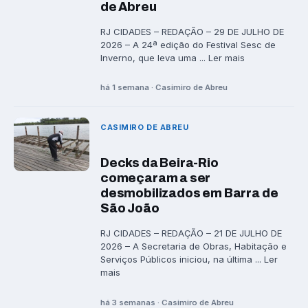
de Abreu
RJ CIDADES – REDAÇÃO – 29 DE JULHO DE
2026 – A 24ª edição do Festival Sesc de
Inverno, que leva uma ... Ler mais
há 1 semana · Casimiro de Abreu
CASIMIRO DE ABREU
Decks da Beira-Rio
começaram a ser
desmobilizados em Barra de
São João
RJ CIDADES – REDAÇÃO – 21 DE JULHO DE
2026 – A Secretaria de Obras, Habitação e
Serviços Públicos iniciou, na última ... Ler
mais
há 3 semanas · Casimiro de Abreu