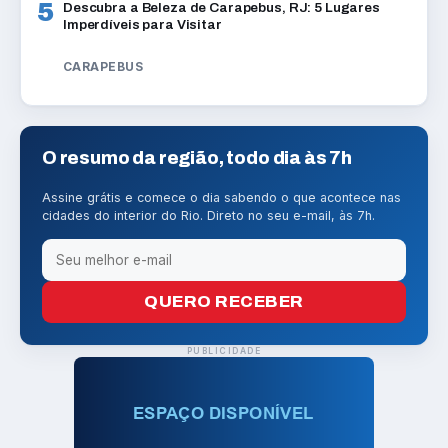
5
Descubra a Beleza de Carapebus, RJ: 5 Lugares
Imperdíveis para Visitar
CARAPEBUS
O resumo da região, todo dia às 7h
Assine grátis e comece o dia sabendo o que acontece nas
cidades do interior do Rio. Direto no seu e-mail, às 7h.
QUERO RECEBER
PUBLICIDADE