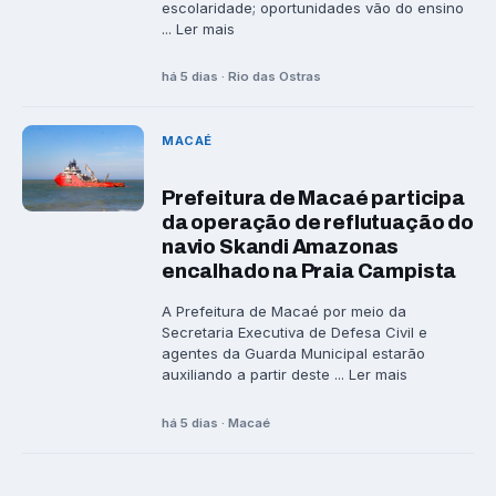
escolaridade; oportunidades vão do ensino
... Ler mais
há 5 dias · Rio das Ostras
MACAÉ
Prefeitura de Macaé participa
da operação de reflutuação do
navio Skandi Amazonas
encalhado na Praia Campista
A Prefeitura de Macaé por meio da
Secretaria Executiva de Defesa Civil e
agentes da Guarda Municipal estarão
auxiliando a partir deste ... Ler mais
há 5 dias · Macaé