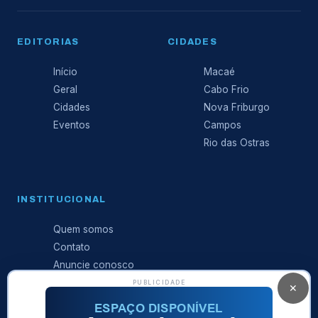
EDITORIAS
CIDADES
Início
Macaé
Geral
Cabo Frio
Cidades
Nova Friburgo
Eventos
Campos
Rio das Ostras
INSTITUCIONAL
Quem somos
Contato
Anuncie conosco
Expediente
PUBLICIDADE
✕
Política de
privacidade