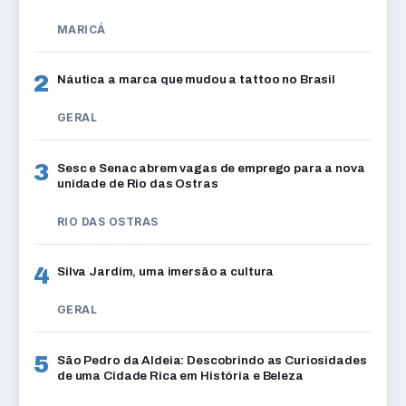
MARICÁ
2
Náutica a marca que mudou a tattoo no Brasil
GERAL
3
Sesc e Senac abrem vagas de emprego para a nova
unidade de Rio das Ostras
RIO DAS OSTRAS
4
Silva Jardim, uma imersão a cultura
GERAL
5
São Pedro da Aldeia: Descobrindo as Curiosidades
de uma Cidade Rica em História e Beleza