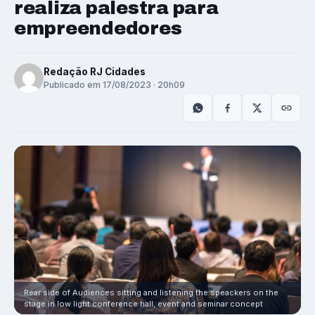
realiza palestra para
empreendedores
Redação RJ Cidades
Publicado em 17/08/2023 · 20h09
Rear side of Audiences sitting and listening the speackers on the
stage in low light conference hall, event and seminar concept