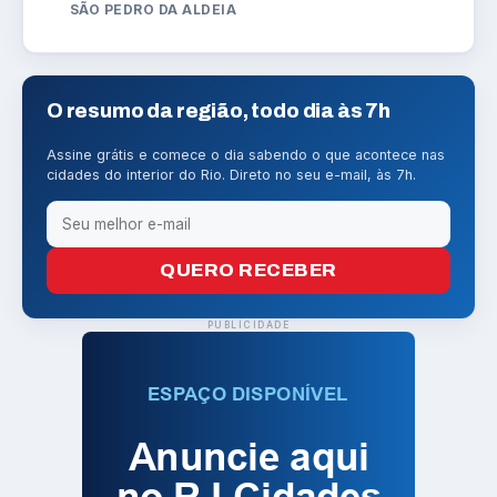
SÃO PEDRO DA ALDEIA
O resumo da região, todo dia às 7h
Assine grátis e comece o dia sabendo o que acontece nas
cidades do interior do Rio. Direto no seu e-mail, às 7h.
QUERO RECEBER
PUBLICIDADE