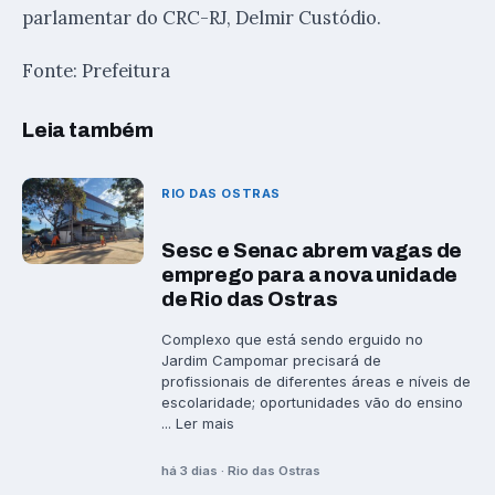
parlamentar do CRC-RJ, Delmir Custódio.
Fonte: Prefeitura
Leia também
RIO DAS OSTRAS
Sesc e Senac abrem vagas de
emprego para a nova unidade
de Rio das Ostras
Complexo que está sendo erguido no
Jardim Campomar precisará de
profissionais de diferentes áreas e níveis de
escolaridade; oportunidades vão do ensino
... Ler mais
há 3 dias · Rio das Ostras