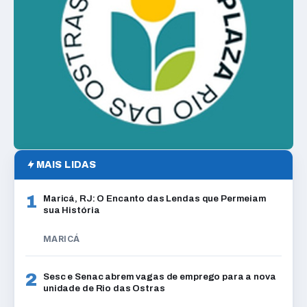
MAIS LIDAS
1
Maricá, RJ: O Encanto das Lendas que Permeiam
sua História
MARICÁ
2
Sesc e Senac abrem vagas de emprego para a nova
unidade de Rio das Ostras