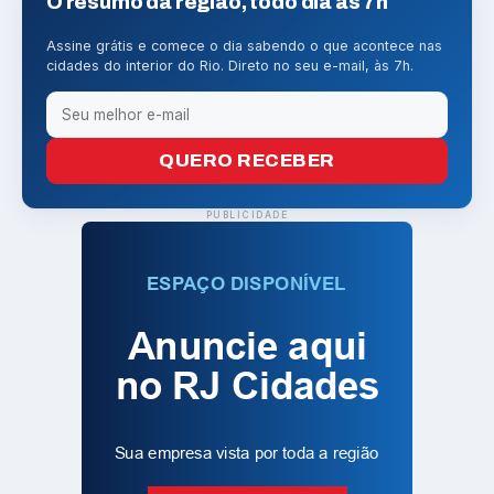
O resumo da região, todo dia às 7h
Assine grátis e comece o dia sabendo o que acontece nas
cidades do interior do Rio. Direto no seu e-mail, às 7h.
QUERO RECEBER
PUBLICIDADE