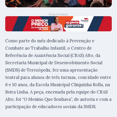
PUBLICIDADE
Como parte do mês dedicado à Prevenção e
Combate ao Trabalho Infantil, o Centro de
Referência de Assistência Social (CRAS) Alto, da
Secretaria Municipal de Desenvolvimento Social
(SMDS) de Teresópolis, fez uma apresentação
teatral para alunos de três turmas, com idade entre
6 e 10 anos, da Escola Municipal Chiquinha Rolla, na
Beira Linha. A peça, encenada pela equipe do CRAS
Alto, foi “O Menino Que Sonhava”, de autoria e com a
participação de educadores sociais da SMDS.