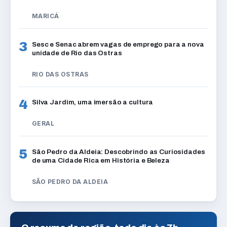
MARICÁ
3
Sesc e Senac abrem vagas de emprego para a nova
unidade de Rio das Ostras
RIO DAS OSTRAS
4
Silva Jardim, uma imersão a cultura
GERAL
5
São Pedro da Aldeia: Descobrindo as Curiosidades
de uma Cidade Rica em História e Beleza
SÃO PEDRO DA ALDEIA