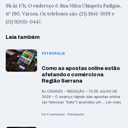
9h às 17h. O endereço é: Rua Nilza Chiapeta Fadigas,
nº 190, Várzea. Os telefones são: (21) 3641-3019 e
(21) 92015-0447.
Leia também
PETRÓPOLIS
Como as apostas online estão
afetando o comércio na
Região Serrana
RJ CIDADES – REDAÇÃO – 13 DE JULHO DE
2026 – O avanço rápido das apostas online
(as famosas “bets”) acendeu um ... Ler mais
há 4 semanas · Petrópolis