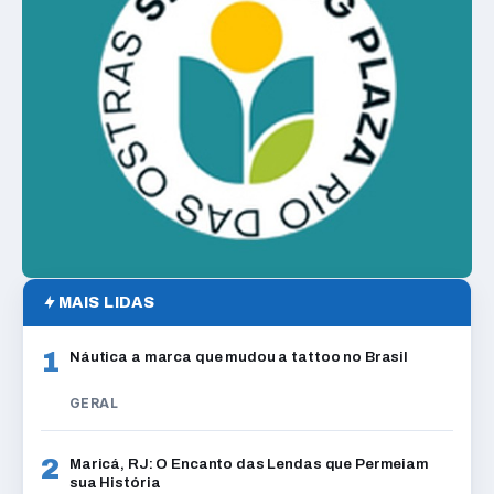
MAIS LIDAS
1
Náutica a marca que mudou a tattoo no Brasil
GERAL
2
Maricá, RJ: O Encanto das Lendas que Permeiam
sua História