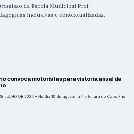
promisso da Escola Municipal Prof.
agógicas inclusivas e contextualizadas.
rio convoca motoristas para vistoria anual de
smo
 JULHO DE 2026 – No dia 10 de agosto, a Prefeitura de Cabo Frio