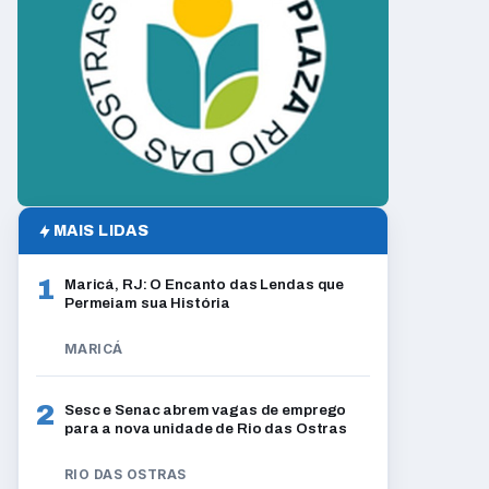
MAIS LIDAS
1
Maricá, RJ: O Encanto das Lendas que
Permeiam sua História
MARICÁ
2
Sesc e Senac abrem vagas de emprego
para a nova unidade de Rio das Ostras
RIO DAS OSTRAS