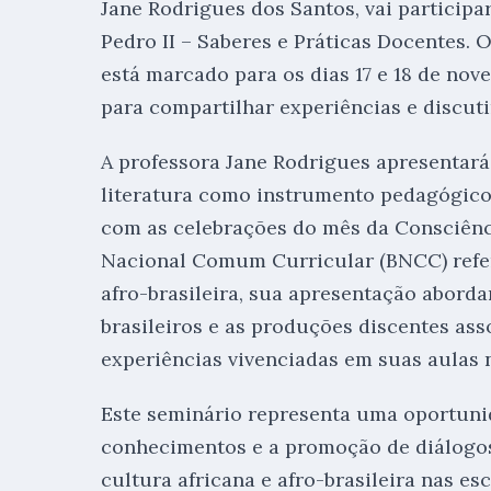
Jane Rodrigues dos Santos, vai participa
Pedro II – Saberes e Práticas Docentes. O
está marcado para os dias 17 e 18 de no
para compartilhar experiências e discut
A professora Jane Rodrigues apresentará 
literatura como instrumento pedagógico d
com as celebrações do mês da Consciênci
Nacional Comum Curricular (BNCC) refer
afro-brasileira, sua apresentação abordar
brasileiros e as produções discentes ass
experiências vivenciadas em suas aulas 
Este seminário representa uma oportuni
conhecimentos e a promoção de diálogos
cultura africana e afro-brasileira nas esc