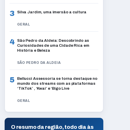
3
Silva Jardim, uma imersão a cultura
GERAL
4
São Pedro da Aldeia: Descobrindo as
Curiosidades de uma Cidade Rica em
História e Beleza
SÃO PEDRO DA ALDEIA
5
Bellucci Assessoria se torna destaque no
mundo dos streams com as plataformas
‘TikTok’ , ‘Kwai’ e ‘Bigo Live
GERAL
O resumo da região, todo dia às