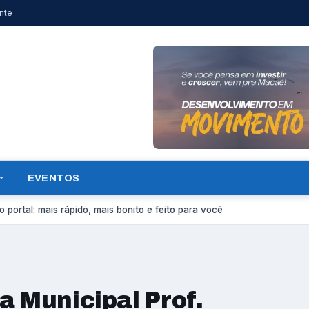
nte
EVENTOS
 portal: mais rápido, mais bonito e feito para você
a Municipal Prof.