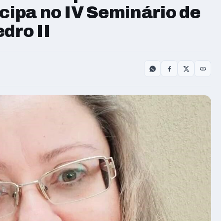
cipa no IV Seminário de
dro II