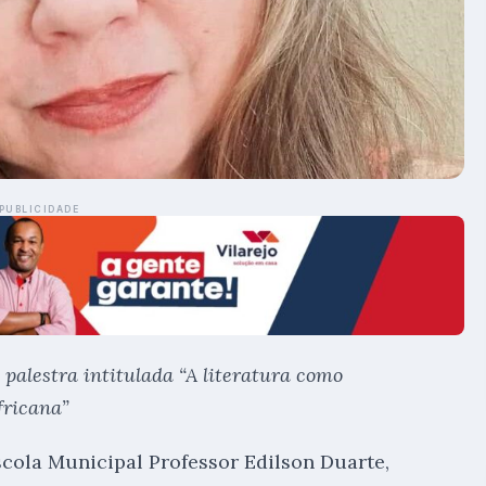
PUBLICIDADE
palestra intitulada “A literatura como
fricana”
cola Municipal Professor Edilson Duarte,