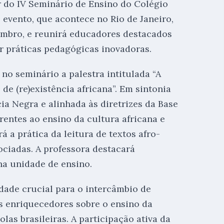
r do IV Seminário de Ensino do Colégio
 evento, que acontece no Rio de Janeiro,
vembro, e reunirá educadores destacados
ir práticas pedagógicas inovadoras.
no seminário a palestra intitulada “A
e (re)existência africana”. Em sintonia
a Negra e alinhada às diretrizes da Base
entes ao ensino da cultura africana e
á a prática da leitura de textos afro-
ociadas. A professora destacará
na unidade de ensino.
dade crucial para o intercâmbio de
 enriquecedores sobre o ensino da
olas brasileiras. A participação ativa da