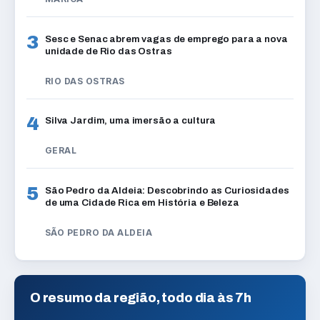
3
Sesc e Senac abrem vagas de emprego para a nova
unidade de Rio das Ostras
RIO DAS OSTRAS
4
Silva Jardim, uma imersão a cultura
GERAL
5
São Pedro da Aldeia: Descobrindo as Curiosidades
de uma Cidade Rica em História e Beleza
SÃO PEDRO DA ALDEIA
O resumo da região, todo dia às 7h