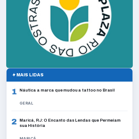
MAIS LIDAS
1
Náutica a marca que mudou a tattoo no Brasil
GERAL
2
Maricá, RJ: O Encanto das Lendas que Permeiam
sua História
MARICÁ