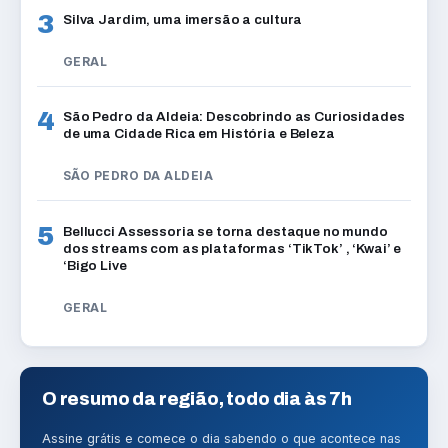
3
Silva Jardim, uma imersão a cultura
GERAL
4
São Pedro da Aldeia: Descobrindo as Curiosidades
de uma Cidade Rica em História e Beleza
SÃO PEDRO DA ALDEIA
5
Bellucci Assessoria se torna destaque no mundo
dos streams com as plataformas ‘TikTok’ , ‘Kwai’ e
‘Bigo Live
GERAL
O resumo da região, todo dia às 7h
Assine grátis e comece o dia sabendo o que acontece nas