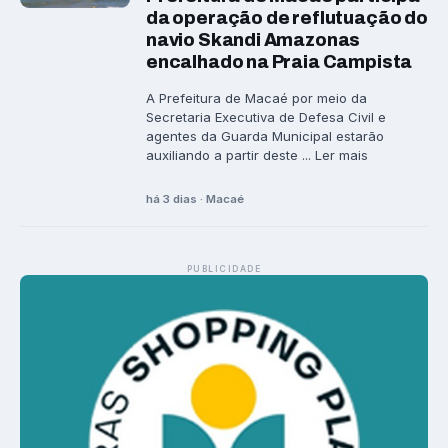
da operação de reflutuação do
navio Skandi Amazonas
encalhado na Praia Campista
A Prefeitura de Macaé por meio da
Secretaria Executiva de Defesa Civil e
agentes da Guarda Municipal estarão
auxiliando a partir deste ... Ler mais
há 3 dias · Macaé
PUBLICIDADE