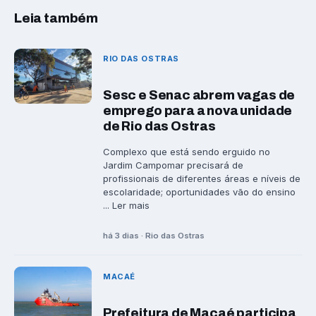
Leia também
RIO DAS OSTRAS
Sesc e Senac abrem vagas de
emprego para a nova unidade
de Rio das Ostras
Complexo que está sendo erguido no
Jardim Campomar precisará de
profissionais de diferentes áreas e níveis de
escolaridade; oportunidades vão do ensino
... Ler mais
há 3 dias · Rio das Ostras
MACAÉ
Prefeitura de Macaé participa