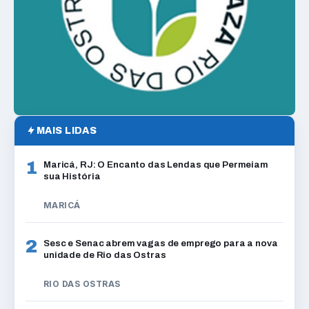
MAIS LIDAS
1
Maricá, RJ: O Encanto das Lendas que Permeiam
sua História
MARICÁ
2
Sesc e Senac abrem vagas de emprego para a nova
unidade de Rio das Ostras
RIO DAS OSTRAS