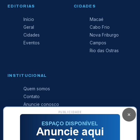
EDITORIAS
CIDADES
Início
Macaé
Geral
Cabo Frio
Cidades
Nova Friburgo
Eventos
Campos
Rio das Ostras
INSTITUCIONAL
Quem somos
Contato
Anuncie conosco
Expediente
PUBLICIDADE
✕
Política de
privacidade