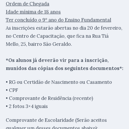
Ordem de Chegada
Idade mínima de 18 anos
Ter concluído o 9º ano do Ensino Fundamental
As inscrições estarão abertas no dia 20 de fevereiro,
no Centro de Capacitação, que fica na Rua Tiá
Mello, 25, bairro São Geraldo.
*Os alunos já deverão vir para a inscrição,
munidos das cópias dos seguintes documentos*:
• RG ou Certidão de Nascimento ou Casamento
• CPF
• Comprovante de Residência (recente)
• 2 fotos 3×4 iguais
Comprovante de Escolaridade (Serão aceitos
qualquer um desses documentos abaixo):