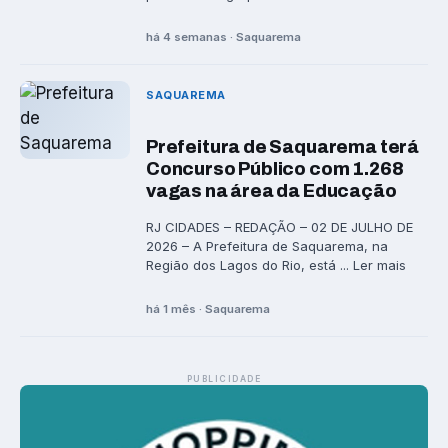
há 4 semanas · Saquarema
SAQUAREMA
Prefeitura de Saquarema terá
Concurso Público com 1.268
vagas na área da Educação
RJ CIDADES – REDAÇÃO – 02 DE JULHO DE
2026 – A Prefeitura de Saquarema, na
Região dos Lagos do Rio, está ... Ler mais
há 1 mês · Saquarema
PUBLICIDADE