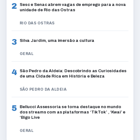
2
Sesc e Senac abrem vagas de emprego para a nova
unidade de Rio das Ostras
RIO DAS OSTRAS
3
Silva Jardim, uma imersão a cultura
GERAL
4
São Pedro da Aldeia: Descobrindo as Curiosidades
de uma Cidade Rica em História e Beleza
SÃO PEDRO DA ALDEIA
5
Bellucci Assessoria se torna destaque no mundo
dos streams com as plataformas ‘TikTok’ , ‘Kwai’ e
‘Bigo Live
GERAL