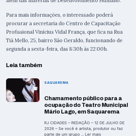
além das matérias de Desenvolvimento Humano.
Para mais informações, o interessado poderá
procurar a secretaria do Centro de Capacitação
Profissional Vinícius Vidal França, que fica na Rua
Tiá Mello, 25, bairro São Geraldo, funcionando de
segunda a sexta-feira, das 8:30h às 22:00h.
Leia também
SAQUAREMA
Chamamento público para a
ocupação do Teatro Municipal
Mário Lago, em Saquarema
RJ CIDADES – REDAÇÃO – 12 DE JULHO DE
2026 – Se você é artista, produtor ou faz
parte de um grupo ... Ler mais