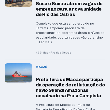
Sesc e Senac abrem vagas de
emprego para a nova unidade
de Rio das Ostras
Complexo que está sendo erguido no
Jardim Campomar precisará de
profissionais de diferentes áreas e níveis de
escolaridade; oportunidades vão do ensino
... Ler mais
há 3 dias · Rio das Ostras
MACAÉ
Prefeitura de Macaé participa
da operação de reflutuação do
navio Skandi Amazonas
encalhado na Praia Campista
A Prefeitura de Macaé por meio da
Secretaria Executiva de Defesa Civil e