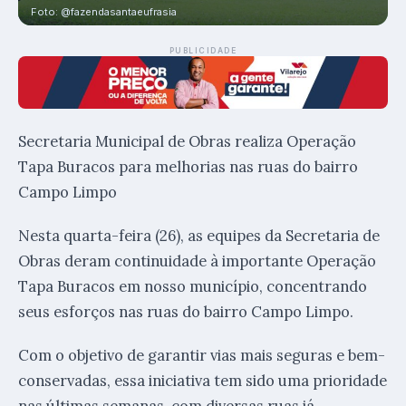
Foto: @fazendasantaeufrasia
PUBLICIDADE
Secretaria Municipal de Obras realiza Operação
Tapa Buracos para melhorias nas ruas do bairro
Campo Limpo
Nesta quarta-feira (26), as equipes da Secretaria de
Obras deram continuidade à importante Operação
Tapa Buracos em nosso município, concentrando
seus esforços nas ruas do bairro Campo Limpo.
Com o objetivo de garantir vias mais seguras e bem-
conservadas, essa iniciativa tem sido uma prioridade
nas últimas semanas, com diversas ruas já