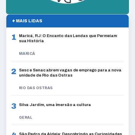
MAIS LIDAS
1
Maricá, RJ: O Encanto das Lendas que Permeiam
sua História
MARICÁ
2
Sesc e Senac abrem vagas de emprego para a nova
unidade de Rio das Ostras
RIO DAS OSTRAS
3
Silva Jardim, uma imersão a cultura
GERAL
São Pedro da Aldeia: Descobrindo as Curiosidades