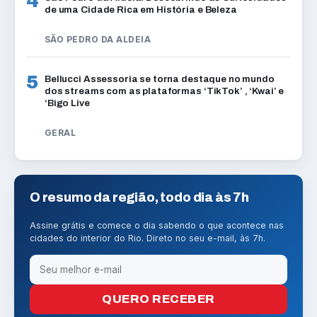
4
de uma Cidade Rica em História e Beleza
SÃO PEDRO DA ALDEIA
5
Bellucci Assessoria se torna destaque no mundo
dos streams com as plataformas ‘TikTok’ , ‘Kwai’ e
‘Bigo Live
GERAL
O resumo da região, todo dia às 7h
Assine grátis e comece o dia sabendo o que acontece nas
cidades do interior do Rio. Direto no seu e-mail, às 7h.
QUERO RECEBER