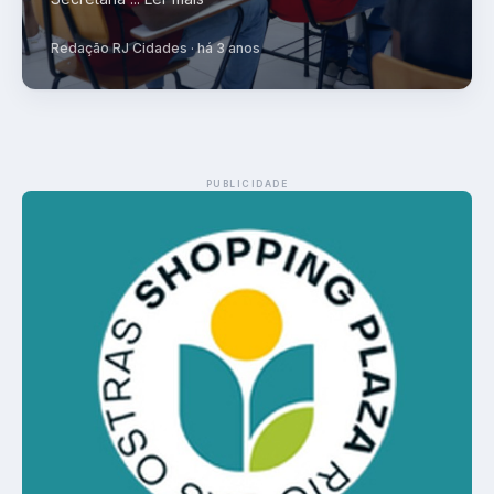
Redação RJ Cidades · há 3 anos
PUBLICIDADE