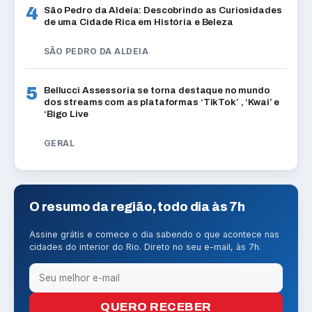
4
São Pedro da Aldeia: Descobrindo as Curiosidades
de uma Cidade Rica em História e Beleza
SÃO PEDRO DA ALDEIA
5
Bellucci Assessoria se torna destaque no mundo
dos streams com as plataformas ‘TikTok’ , ‘Kwai’ e
‘Bigo Live
GERAL
O resumo da região, todo dia às 7h
Assine grátis e comece o dia sabendo o que acontece nas
cidades do interior do Rio. Direto no seu e-mail, às 7h.
QUERO RECEBER