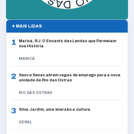
MAIS LIDAS
1
Maricá, RJ: O Encanto das Lendas que Permeiam
sua História
MARICÁ
2
Sesc e Senac abrem vagas de emprego para a nova
unidade de Rio das Ostras
RIO DAS OSTRAS
3
Silva Jardim, uma imersão a cultura
GERAL