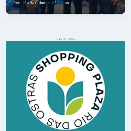
Redação RJ Cidades · há 3 anos
PUBLICIDADE