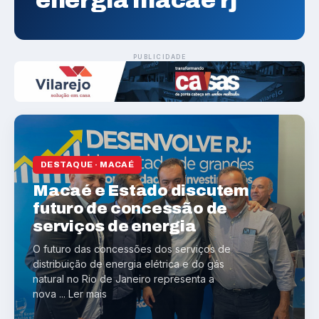
energia macaé rj
PUBLICIDADE
DESTAQUE · MACAÉ
Macaé e Estado discutem
futuro de concessão de
serviços de energia
O futuro das concessões dos serviços de
distribuição de energia elétrica e do gás
natural no Rio de Janeiro representa a
nova ... Ler mais