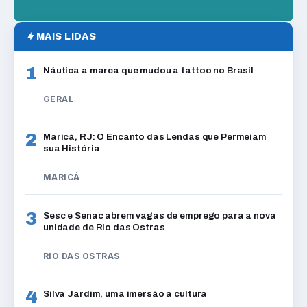
MAIS LIDAS
1
Náutica a marca que mudou a tattoo no Brasil
GERAL
2
Maricá, RJ: O Encanto das Lendas que Permeiam
sua História
MARICÁ
3
Sesc e Senac abrem vagas de emprego para a nova
unidade de Rio das Ostras
RIO DAS OSTRAS
4
Silva Jardim, uma imersão a cultura