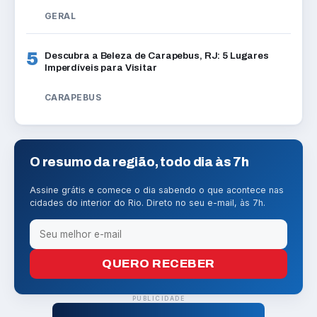
GERAL
5
Descubra a Beleza de Carapebus, RJ: 5 Lugares
Imperdíveis para Visitar
CARAPEBUS
O resumo da região, todo dia às 7h
Assine grátis e comece o dia sabendo o que acontece nas
cidades do interior do Rio. Direto no seu e-mail, às 7h.
QUERO RECEBER
PUBLICIDADE