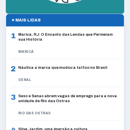
MAIS LIDAS
1
Maricá, RJ: O Encanto das Lendas que Permeiam
sua História
MARICÁ
2
Náutica a marca que mudou a tattoo no Brasil
GERAL
3
Sesc e Senac abrem vagas de emprego para a nova
unidade de Rio das Ostras
RIO DAS OSTRAS
Silva Jardim, uma imersão a cultura