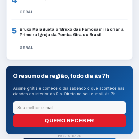
4
GERAL
5
Bruxo Malagueta o ‘Bruxo das Famosas’ irá criar a
Primeira Igreja da Pomba Gira do Brasil
GERAL
O resumo da região, todo dia às 7h
Assine grátis e comece o dia sabendo o que acontece nas
cidades do interior do Rio. Direto no seu e-mail, às 7h.
QUERO RECEBER
PUBLICIDADE