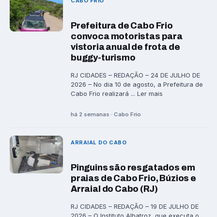
CABO FRIO
Prefeitura de Cabo Frio
convoca motoristas para
vistoria anual de frota de
buggy-turismo
RJ CIDADES – REDAÇÃO – 24 DE JULHO DE
2026 – No dia 10 de agosto, a Prefeitura de
Cabo Frio realizará ... Ler mais
há 2 semanas · Cabo Frio
ARRAIAL DO CABO
Pinguins são resgatados em
praias de Cabo Frio, Búzios e
Arraial do Cabo (RJ)
RJ CIDADES – REDAÇÃO – 19 DE JULHO DE
2026 – O Instituto Albatroz, que executa o