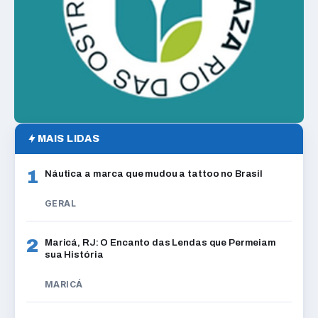
MAIS LIDAS
1
Náutica a marca que mudou a tattoo no Brasil
GERAL
2
Maricá, RJ: O Encanto das Lendas que Permeiam
sua História
MARICÁ