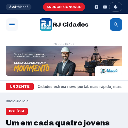
☀️
24°
Macaé
ANUNCIE CONOSCO
RJ Cidades
PUBLICIDADE
Variedades
RJ Cidades estreia novo portal: mais rápido, mais boni
URGENTE
Início
›
Polícia
POLÍCIA
Um em cada quatro jovens