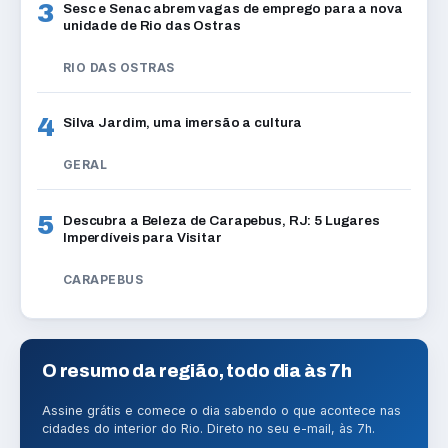
3
Sesc e Senac abrem vagas de emprego para a nova
unidade de Rio das Ostras
RIO DAS OSTRAS
4
Silva Jardim, uma imersão a cultura
GERAL
5
Descubra a Beleza de Carapebus, RJ: 5 Lugares
Imperdíveis para Visitar
CARAPEBUS
O resumo da região, todo dia às 7h
Assine grátis e comece o dia sabendo o que acontece nas
cidades do interior do Rio. Direto no seu e-mail, às 7h.