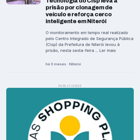
Tecnologia do Cisp leva à
prisão por clonagem de
veículo e reforça cerco
inteligente em Niterói
O monitoramento em tempo real realizado
pelo Centro Integrado de Segurança Pública
(Cisp) da Prefeitura de Niterói levou à
prisão, nesta sexta-feira ... Ler mais
há 3 meses · Niteroi
PUBLICIDADE