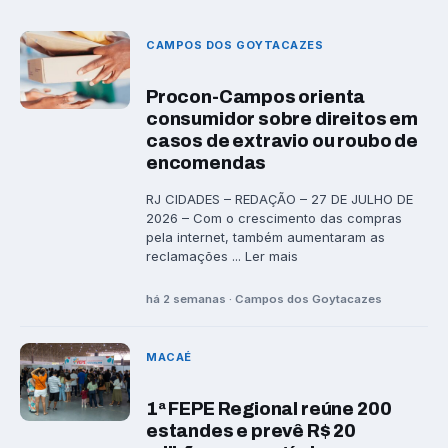
CAMPOS DOS GOYTACAZES
Procon-Campos orienta
consumidor sobre direitos em
casos de extravio ou roubo de
encomendas
RJ CIDADES – REDAÇÃO – 27 DE JULHO DE
2026 – Com o crescimento das compras
pela internet, também aumentaram as
reclamações ... Ler mais
há 2 semanas · Campos dos Goytacazes
MACAÉ
1ª FEPE Regional reúne 200
estandes e prevê R$ 20