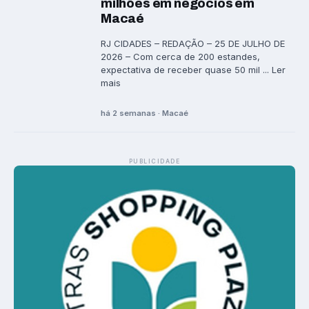
milhões em negócios em
Macaé
RJ CIDADES – REDAÇÃO – 25 DE JULHO DE
2026 – Com cerca de 200 estandes,
expectativa de receber quase 50 mil ... Ler
mais
há 2 semanas · Macaé
PUBLICIDADE