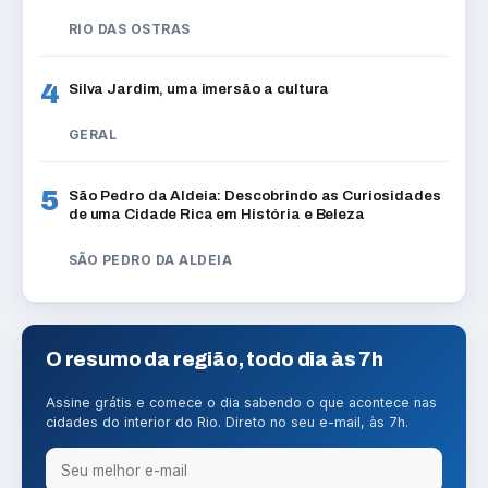
RIO DAS OSTRAS
4
Silva Jardim, uma imersão a cultura
GERAL
5
São Pedro da Aldeia: Descobrindo as Curiosidades
de uma Cidade Rica em História e Beleza
SÃO PEDRO DA ALDEIA
O resumo da região, todo dia às 7h
Assine grátis e comece o dia sabendo o que acontece nas
cidades do interior do Rio. Direto no seu e-mail, às 7h.