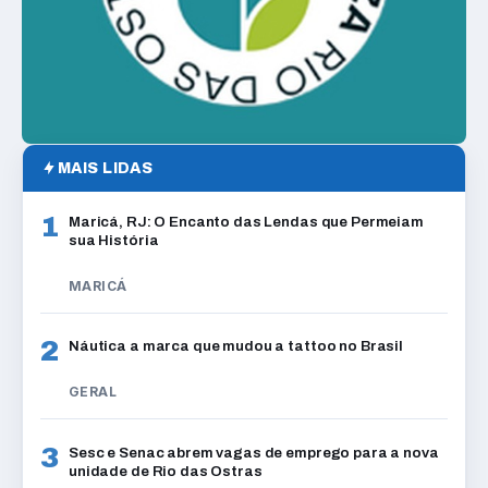
MAIS LIDAS
1
Maricá, RJ: O Encanto das Lendas que Permeiam
sua História
MARICÁ
2
Náutica a marca que mudou a tattoo no Brasil
GERAL
3
Sesc e Senac abrem vagas de emprego para a nova
unidade de Rio das Ostras