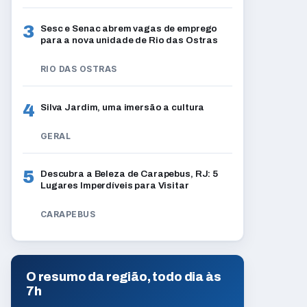
3
Sesc e Senac abrem vagas de emprego
para a nova unidade de Rio das Ostras
RIO DAS OSTRAS
4
Silva Jardim, uma imersão a cultura
GERAL
5
Descubra a Beleza de Carapebus, RJ: 5
Lugares Imperdíveis para Visitar
CARAPEBUS
O resumo da região, todo dia às
7h