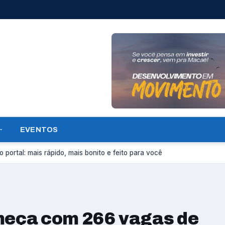
EVENTOS
 portal: mais rápido, mais bonito e feito para você
eça com 266 vagas de