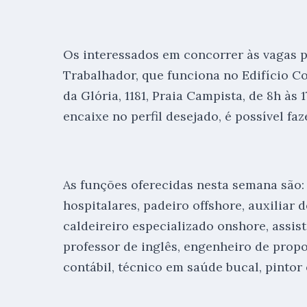
Os interessados em concorrer às vagas p
Trabalhador, que funciona no Edifício C
da Glória, 1181, Praia Campista, de 8h às
encaixe no perfil desejado, é possível fa
As funções oferecidas nesta semana são
hospitalares, padeiro offshore, auxiliar 
caldeireiro especializado onshore, assist
professor de inglês, engenheiro de propo
contábil, técnico em saúde bucal, pintor