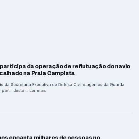
participa da operação de reflutuação do navio
calhado na Praia Campista
io da Secretaria Executiva de Defesa Civil e agentes da Guarda
partir deste ... Ler mais
es encanta milhares de pessoas no