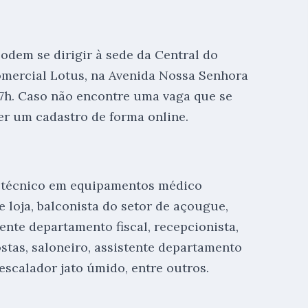
odem se dirigir à sede da Central do
omercial Lotus, na Avenida Nossa Senhora
 17h. Caso não encontre uma vaga que se
zer um cadastro de forma online.
: técnico em equipamentos médico
de loja, balconista do setor de açougue,
ente departamento fiscal, recepcionista,
stas, saloneiro, assistente departamento
 escalador jato úmido, entre outros.