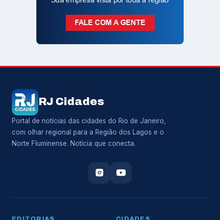
RJ Cidades
Portal de notícias das cidades do Rio de Janeiro,
com olhar regional para a Região dos Lagos e o
Norte Fluminense. Notícia que conecta.
EDITORIAS
CIDADES