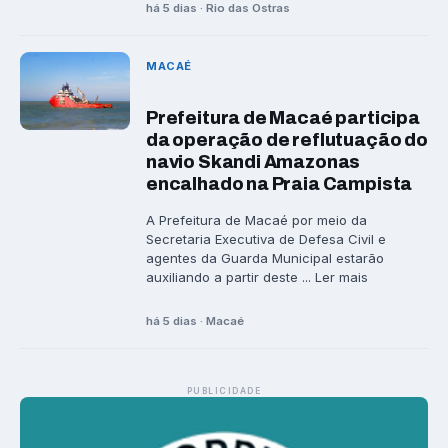
há 5 dias · Rio das Ostras
MACAÉ
Prefeitura de Macaé participa
da operação de reflutuação do
navio Skandi Amazonas
encalhado na Praia Campista
A Prefeitura de Macaé por meio da
Secretaria Executiva de Defesa Civil e
agentes da Guarda Municipal estarão
auxiliando a partir deste ... Ler mais
há 5 dias · Macaé
PUBLICIDADE