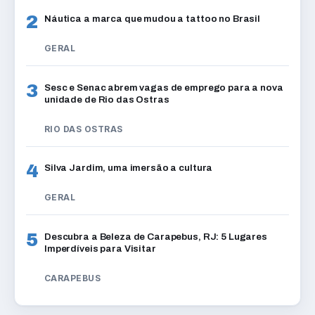
2
Náutica a marca que mudou a tattoo no Brasil
GERAL
3
Sesc e Senac abrem vagas de emprego para a nova
unidade de Rio das Ostras
RIO DAS OSTRAS
4
Silva Jardim, uma imersão a cultura
GERAL
5
Descubra a Beleza de Carapebus, RJ: 5 Lugares
Imperdíveis para Visitar
CARAPEBUS