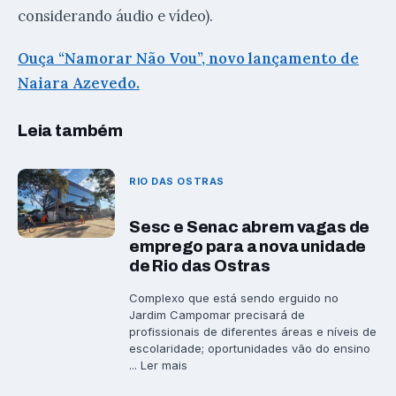
considerando áudio e vídeo).
Ouça “Namorar Não Vou”, novo lançamento de
Naiara Azevedo.
Leia também
RIO DAS OSTRAS
Sesc e Senac abrem vagas de
emprego para a nova unidade
de Rio das Ostras
Complexo que está sendo erguido no
Jardim Campomar precisará de
profissionais de diferentes áreas e níveis de
escolaridade; oportunidades vão do ensino
... Ler mais