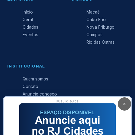
Início
Macaé
Geral
Cabo Frio
Cidades
Nova Friburgo
Eventos
Campos
Rio das Ostras
INSTITUCIONAL
Quem somos
Contato
Anuncie conosco
Expediente
PUBLICIDADE
✕
Política de
privacidade