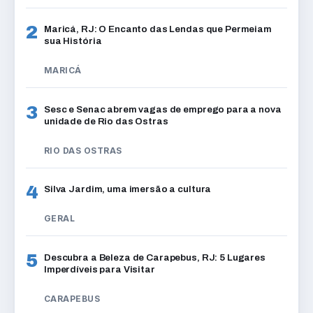
2
Maricá, RJ: O Encanto das Lendas que Permeiam
sua História
MARICÁ
3
Sesc e Senac abrem vagas de emprego para a nova
unidade de Rio das Ostras
RIO DAS OSTRAS
4
Silva Jardim, uma imersão a cultura
GERAL
5
Descubra a Beleza de Carapebus, RJ: 5 Lugares
Imperdíveis para Visitar
CARAPEBUS