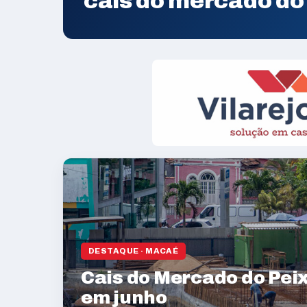
cais do mercado do
DESTAQUE · MACAÉ
Cais do Mercado do Pei
em junho