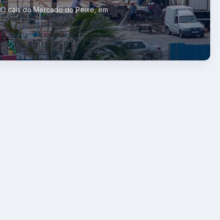
. O cais do Mercado do Peixe, em