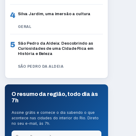
4
Silva Jardim, uma imersão a cultura
GERAL
5
São Pedro da Aldeia: Descobrindo as
Curiosidades de uma Cidade Rica em
História e Beleza
SÃO PEDRO DA ALDEIA
O resumo da região, todo dia às
7h
Assine grátis e comece o dia sabendo o que
acontece nas cidades do interior do Rio. Direto
no seu e-mail, às 7h.