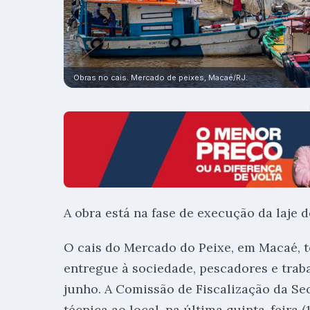
Obras no cais. Mercado de peixes, Macaé/RJ.
A obra está na fase de execução da laje d
O cais do Mercado do Peixe, em Macaé, t
entregue à sociedade, pescadores e trab
junho. A Comissão de Fiscalização da Sec
técnica ao local, na última quinta-feira 