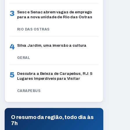
3
Sesc e Senac abrem vagas de emprego
para a nova unidade de Rio das Ostras
RIO DAS OSTRAS
4
Silva Jardim, uma imersão a cultura
GERAL
5
Descubra a Beleza de Carapebus, RJ: 5
Lugares Imperdíveis para Visitar
CARAPEBUS
O resumo da região, todo dia às
7h