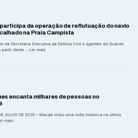
participa da operação de reflutuação do navio
calhado na Praia Campista
io da Secretaria Executiva de Defesa Civil e agentes da Guarda
partir deste ... Ler mais
es encanta milhares de pessoas no
é
 JULHO DE 2026 – Macaé viveu uma noite histórica na última
Ler mais