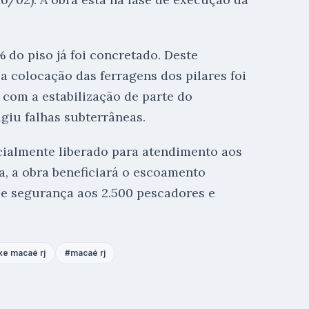
do piso já foi concretado. Deste
, a colocação das ferragens dos pilares foi
com a estabilização de parte do
giu falhas subterrâneas.
cialmente liberado para atendimento aos
a, a obra beneficiará o escoamento
e segurança aos 2.500 pescadores e
xe macaé rj
macaé rj