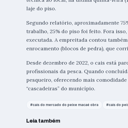
laje do piso.
Segundo relatório, aproximadamente 75% 
trabalho, 25% do piso foi feito. Fora isso
executada. A empreitada contou também 
enrocamento (blocos de pedra), que corri
Desde dezembro de 2022, o cais está par
profissionais da pesca. Quando concluíd
pesqueiro, oferecendo mais comodidade 
“cascadeiras” do município.
cais do mercado do peixe macaé obra
cais do pei
Leia também