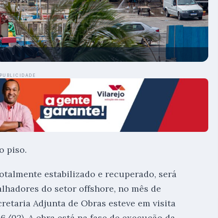
PUBLICIDADE
o piso.
otalmente estabilizado e recuperado, será
alhadores do setor offshore, no mês de
retaria Adjunta de Obras esteve em visita
(16/02). A obra está na fase de execução da