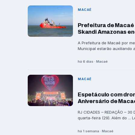
MACAÉ
Prefeitura de Macaé 
Skandi Amazonas en
A Prefeitura de Macaé por me
Municipal estarão auxiliando a 
há 6 dias · Macaé
MACAÉ
Espetáculo com dron
Aniversário de Maca
RJ CIDADES – REDAÇÃO – 30 DE
quarta-feira (29). Além do ... 
há 1 semana · Macaé