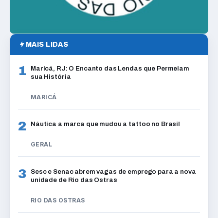
MAIS LIDAS
1
Maricá, RJ: O Encanto das Lendas que Permeiam
sua História
MARICÁ
2
Náutica a marca que mudou a tattoo no Brasil
GERAL
3
Sesc e Senac abrem vagas de emprego para a nova
unidade de Rio das Ostras
RIO DAS OSTRAS