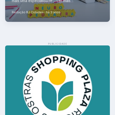
mais uma especialidade ... Ler mais
Redação RJ Cidades · há 3 anos
PUBLICIDADE