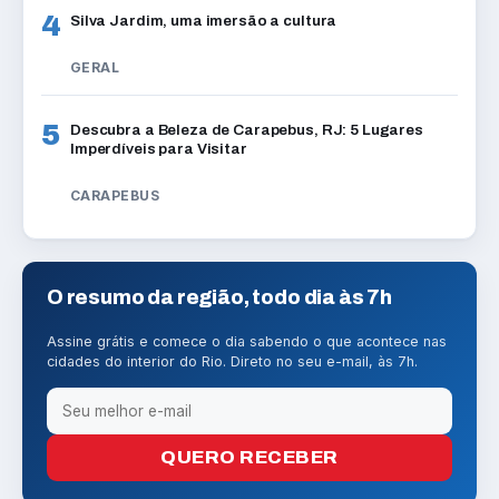
4
Silva Jardim, uma imersão a cultura
GERAL
5
Descubra a Beleza de Carapebus, RJ: 5 Lugares
Imperdíveis para Visitar
CARAPEBUS
O resumo da região, todo dia às 7h
Assine grátis e comece o dia sabendo o que acontece nas
cidades do interior do Rio. Direto no seu e-mail, às 7h.
QUERO RECEBER