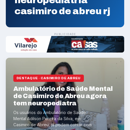
neuropediatria
casimiro de abreu rj
PUBLICIDADE
DESTAQUE · CASIMIRO DE ABREU
Ambulatório de Saúde Mental
de Casimiro de Abreu agora
tem neuropediatra
Os usuários do Ambulatório de Saúde
Mental Adilson Pereira da Silva, em
Casimiro de Abreu, já podem contar com