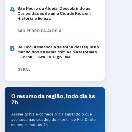
4
São Pedro da Aldeia: Descobrindo as
Curiosidades de uma Cidade Rica em
História e Beleza
SÃO PEDRO DA ALDEIA
5
Bellucci Assessoria se torna destaque no
mundo dos streams com as plataformas
‘TikTok’ , ‘Kwai’ e ‘Bigo Live
GERAL
O resumo da região, todo dia às
7h
Assine grátis e comece o dia sabendo o que
acontece nas cidades do interior do Rio. Direto
no seu e-mail, às 7h.