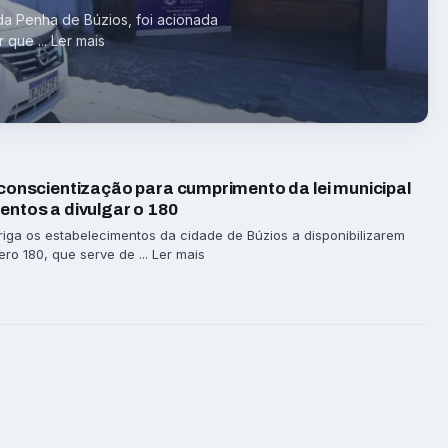
da Penha de Búzios, foi acionada
 que ... Ler mais
 conscientização para cumprimento da lei municipal
entos a divulgar o 180
riga os estabelecimentos da cidade de Búzios a disponibilizarem
ro 180, que serve de ... Ler mais