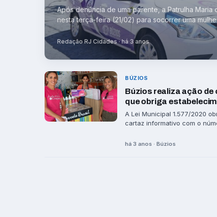
Após denúncia de uma parente, a Patrulha Maria 
nesta terça-feira (21/02) para socorrer uma mulher
Redação RJ Cidades · há 3 anos
BÚZIOS
Búzios realiza ação de
que obriga estabelecim
A Lei Municipal 1.577/2020 ob
cartaz informativo com o núme
há 3 anos · Búzios