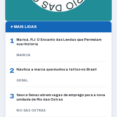
MAIS LIDAS
1
Maricá, RJ: O Encanto das Lendas que Permeiam
sua História
MARICÁ
2
Náutica a marca que mudou a tattoo no Brasil
GERAL
3
Sesc e Senac abrem vagas de emprego para a nova
unidade de Rio das Ostras
RIO DAS OSTRAS