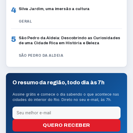
4
Silva Jardim, uma imersão a cultura
GERAL
5
São Pedro da Aldeia: Descobrindo as Curiosidades
de uma Cidade Rica em História e Beleza
SÃO PEDRO DA ALDEIA
O resumo da região, todo dia às 7h
Assine grátis e comece o dia sabendo o que acontece nas
cidades do interior do Rio. Direto no seu e-mail, às 7h.
QUERO RECEBER