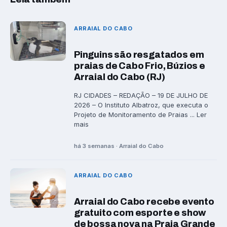
ARRAIAL DO CABO
Pinguins são resgatados em
praias de Cabo Frio, Búzios e
Arraial do Cabo (RJ)
RJ CIDADES – REDAÇÃO – 19 DE JULHO DE
2026 – O Instituto Albatroz, que executa o
Projeto de Monitoramento de Praias ... Ler
mais
há 3 semanas · Arraial do Cabo
ARRAIAL DO CABO
Arraial do Cabo recebe evento
gratuito com esporte e show
de bossa nova na Praia Grande