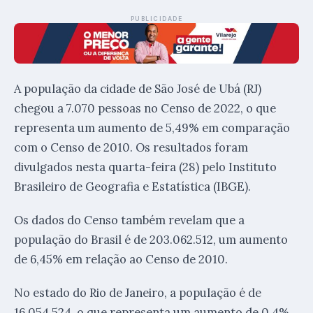
PUBLICIDADE
A população da cidade de São José de Ubá (RJ)
chegou a 7.070 pessoas no Censo de 2022, o que
representa um aumento de 5,49% em comparação
com o Censo de 2010. Os resultados foram
divulgados nesta quarta-feira (28) pelo Instituto
Brasileiro de Geografia e Estatística (IBGE).
Os dados do Censo também revelam que a
população do Brasil é de 203.062.512, um aumento
de 6,45% em relação ao Censo de 2010.
No estado do Rio de Janeiro, a população é de
16.054.524, o que representa um aumento de 0,4%