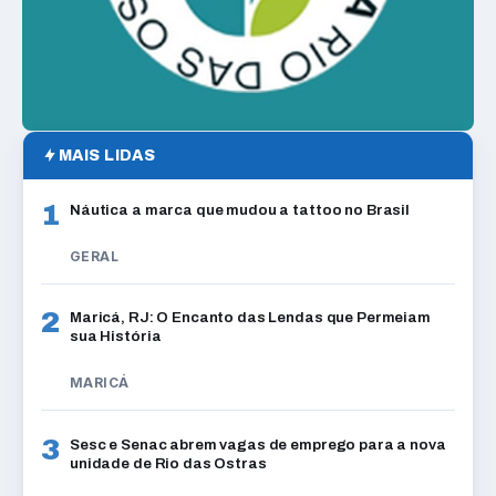
MAIS LIDAS
1
Náutica a marca que mudou a tattoo no Brasil
GERAL
2
Maricá, RJ: O Encanto das Lendas que Permeiam
sua História
MARICÁ
3
Sesc e Senac abrem vagas de emprego para a nova
unidade de Rio das Ostras