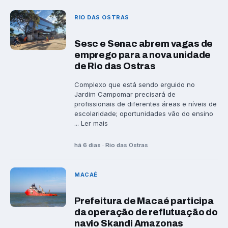
RIO DAS OSTRAS
Sesc e Senac abrem vagas de
emprego para a nova unidade
de Rio das Ostras
Complexo que está sendo erguido no
Jardim Campomar precisará de
profissionais de diferentes áreas e níveis de
escolaridade; oportunidades vão do ensino
... Ler mais
há 6 dias · Rio das Ostras
MACAÉ
Prefeitura de Macaé participa
da operação de reflutuação do
navio Skandi Amazonas