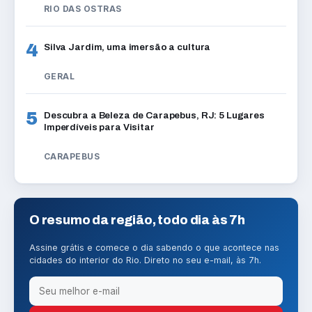
RIO DAS OSTRAS
4
Silva Jardim, uma imersão a cultura
GERAL
5
Descubra a Beleza de Carapebus, RJ: 5 Lugares
Imperdíveis para Visitar
CARAPEBUS
O resumo da região, todo dia às 7h
Assine grátis e comece o dia sabendo o que acontece nas
cidades do interior do Rio. Direto no seu e-mail, às 7h.