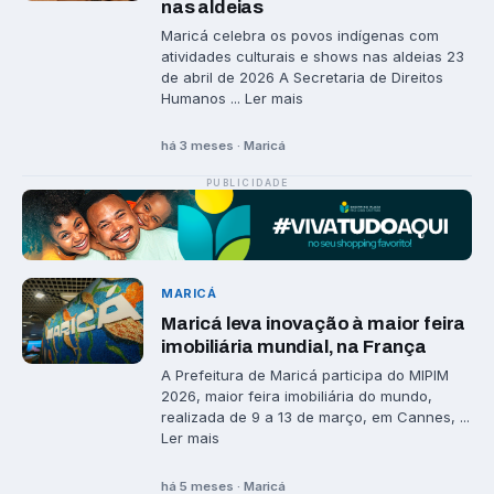
nas aldeias
Maricá celebra os povos indígenas com
atividades culturais e shows nas aldeias 23
de abril de 2026 A Secretaria de Direitos
Humanos ... Ler mais
há 3 meses · Maricá
PUBLICIDADE
MARICÁ
Maricá leva inovação à maior feira
imobiliária mundial, na França
A Prefeitura de Maricá participa do MIPIM
2026, maior feira imobiliária do mundo,
realizada de 9 a 13 de março, em Cannes, ...
Ler mais
há 5 meses · Maricá