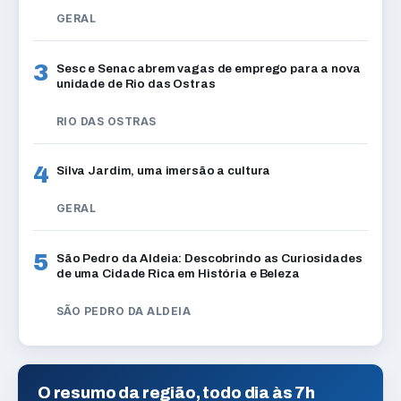
GERAL
3
Sesc e Senac abrem vagas de emprego para a nova
unidade de Rio das Ostras
RIO DAS OSTRAS
4
Silva Jardim, uma imersão a cultura
GERAL
5
São Pedro da Aldeia: Descobrindo as Curiosidades
de uma Cidade Rica em História e Beleza
SÃO PEDRO DA ALDEIA
O resumo da região, todo dia às 7h