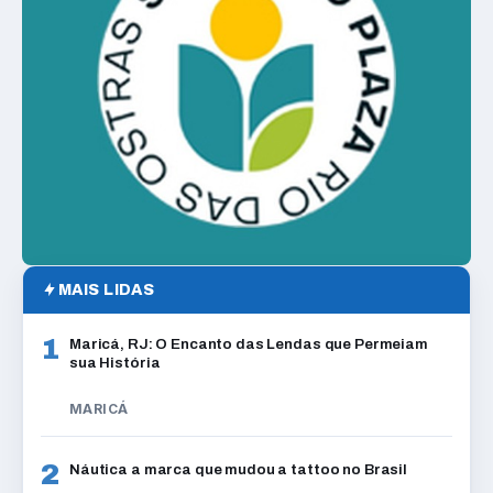
MAIS LIDAS
1
Maricá, RJ: O Encanto das Lendas que Permeiam
sua História
MARICÁ
2
Náutica a marca que mudou a tattoo no Brasil