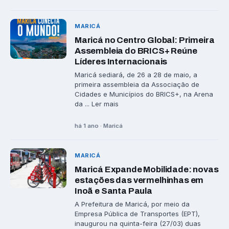
MARICÁ
Maricá no Centro Global: Primeira
Assembleia do BRICS+ Reúne
Líderes Internacionais
Maricá sediará, de 26 a 28 de maio, a
primeira assembleia da Associação de
Cidades e Municípios do BRICS+, na Arena
da ... Ler mais
há 1 ano · Maricá
MARICÁ
Maricá Expande Mobilidade: novas
estações das vermelhinhas em
Inoã e Santa Paula
A Prefeitura de Maricá, por meio da
Empresa Pública de Transportes (EPT),
inaugurou na quinta-feira (27/03) duas