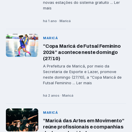
novas estações do sistema gratuito ... Ler
mais
há 1 ano · Maricá
MARICÁ
“Copa Maricá de Futsal Feminino
2024” acontece neste domingo
(27/10)
A Prefeitura de Maricá, por meio da
Secretaria de Esporte e Lazer, promove
neste domingo (27/10), a “Copa Maricá de
Futsal Feminino ... Ler mais
há 2 anos · Maricá
MARICÁ
“Maricá das Artes em Movimento”
reúne profissionais e companhias