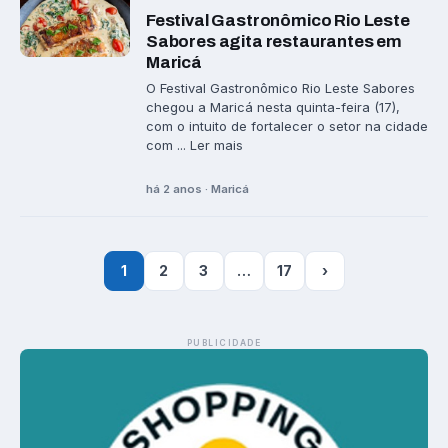
Festival Gastronômico Rio Leste
Sabores agita restaurantes em
Maricá
O Festival Gastronômico Rio Leste Sabores
chegou a Maricá nesta quinta-feira (17),
com o intuito de fortalecer o setor na cidade
com ... Ler mais
há 2 anos · Maricá
1
2
3
…
17
›
PUBLICIDADE