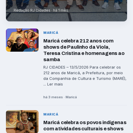
Redação RJ Cidades · há 1 mês
MARICÁ
Maricá celebra 212 anos com
shows de Paulinho da Viola,
Teresa Cristina e homenagens ao
samba
RJ CIDADES – 13/5/2026 Para celebrar os
212 anos de Maricá, a Prefeitura, por meio
da Companhia de Cultura e Turismo (MARÉ),
... Ler mais
há 3 meses · Maricá
MARICÁ
Maricá celebra os povos indígenas
com atividades culturais e shows