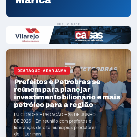
Maricá
PUBLICIDADE
DESTAQUE · ARARUAMA
Prefeitos e Petrobras se
reúnem para planejar
investimento bilionário e mais
petróleo para a região
RJ CIDADES – REDAÇÃO – 25 DE JUNHO
DE 2026 – Em reunião com prefeitos e
lideranças de oito municípios produtores
de ... Ler mais