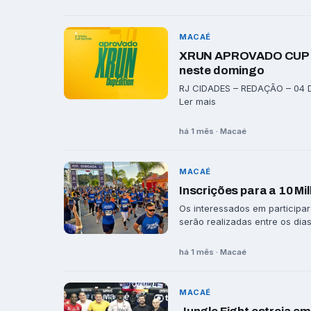
MACAÉ
XRUN APROVADO CUP EDI
neste domingo
RJ CIDADES – REDAÇÃO – 04 DE 
Ler mais
há 1 mês · Macaé
MACAÉ
Inscrições para a 10 Mi
Os interessados em participar
serão realizadas entre os dias 
há 1 mês · Macaé
MACAÉ