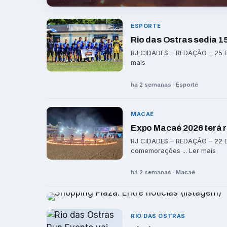
ESPORTE
Rio das Ostras sedia 1
RJ CIDADES – REDAÇÃO – 25 DE 
mais
há 2 semanas · Esporte
MACAÉ
Expo Macaé 2026 terá r
RJ CIDADES – REDAÇÃO – 22 D
comemorações ... Ler mais
há 2 semanas · Macaé
RIO DAS OSTRAS