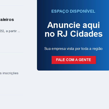
aleiros
 a partir ...
s inscrições