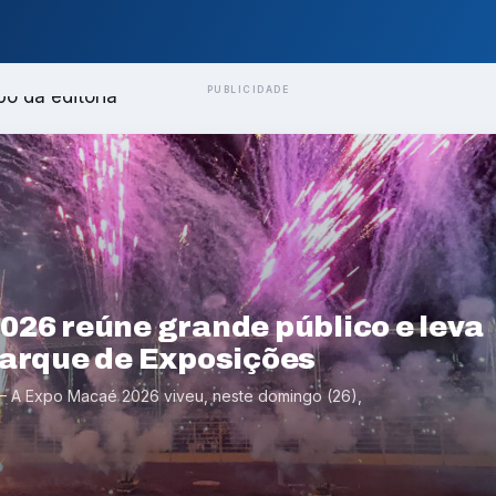
PUBLICIDADE
026 reúne grande público e leva
Parque de Exposições
 A Expo Macaé 2026 viveu, neste domingo (26),