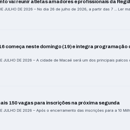
to vai reunir atletas amadores e profissionais da Regi
JULHO DE 2026 – No dia 26 de julho de 2026, a partir das 7 ... Ler ma
-16 começa neste domingo (19) e integra programação 
 JULHO DE 2026 – A cidade de Macaé será um dos principais palcos da 
ais 150 vagas para inscrições na próxima segunda
E JULHO DE 2026 – Após o encerramento das inscrições para a 10 Mi