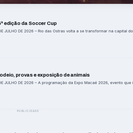
5ª edição da Soccer Cup
JULHO DE 2026 – Rio das Ostras volta a se transformar na capital do f
odeio, provas e exposição de animais
E JULHO DE 2026 – A programação da Expo Macaé 2026, evento que i
PUBLICIDADE