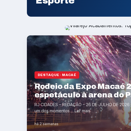
Esporte
DESTAQUE · MACAÉ
Rodeio da Expo Macaé 2
espetáculo à arena do 
RJ CIDADES – REDAÇÃO – 26 DE JULHO DE 2026 –
um dos momentos ... Ler mais
há 2 semanas