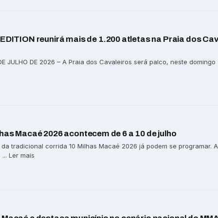
TION reunirá mais de 1.200 atletas na Praia dos Cav
JULHO DE 2026 – A Praia dos Cavaleiros será palco, neste domingo (5),
lhas Macaé 2026 acontecem de 6 a 10 de julho
 da tradicional corrida 10 Milhas Macaé 2026 já podem se programar. A
... Ler mais