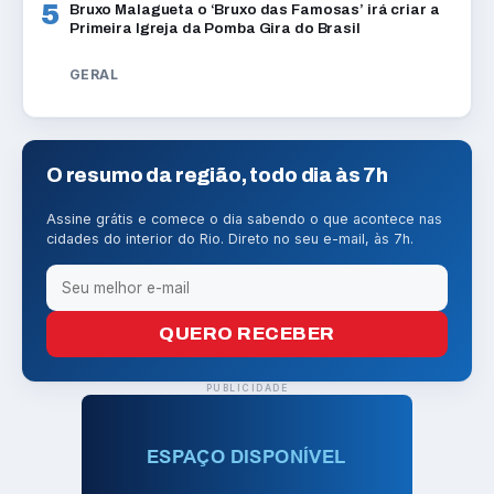
5
Bruxo Malagueta o ‘Bruxo das Famosas’ irá criar a
Primeira Igreja da Pomba Gira do Brasil
GERAL
O resumo da região, todo dia às 7h
Assine grátis e comece o dia sabendo o que acontece nas
cidades do interior do Rio. Direto no seu e-mail, às 7h.
QUERO RECEBER
PUBLICIDADE