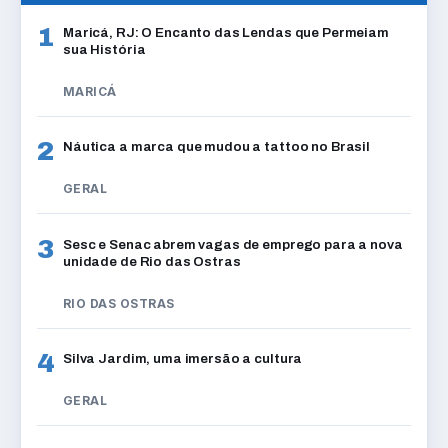
1
Maricá, RJ: O Encanto das Lendas que Permeiam
sua História
MARICÁ
2
Náutica a marca que mudou a tattoo no Brasil
GERAL
3
Sesc e Senac abrem vagas de emprego para a nova
unidade de Rio das Ostras
RIO DAS OSTRAS
4
Silva Jardim, uma imersão a cultura
GERAL