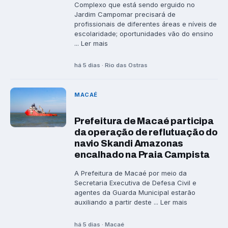
Complexo que está sendo erguido no
Jardim Campomar precisará de
profissionais de diferentes áreas e níveis de
escolaridade; oportunidades vão do ensino
... Ler mais
há 5 dias · Rio das Ostras
MACAÉ
Prefeitura de Macaé participa
da operação de reflutuação do
navio Skandi Amazonas
encalhado na Praia Campista
A Prefeitura de Macaé por meio da
Secretaria Executiva de Defesa Civil e
agentes da Guarda Municipal estarão
auxiliando a partir deste ... Ler mais
há 5 dias · Macaé